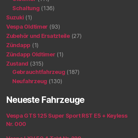
Schaltung
(136)
Suzuki
(1)
Vespa Oldtimer
(93)
Zubehör und Ersatzteile
(27)
Zündapp
(1)
Zündapp Oldtimer
(1)
Zustand
(315)
Gebrauchtfahrzeug
(187)
Neufahrzeug
(130)
Neueste Fahrzeuge
Vespa GTS 125 Super Sport RST E5 + Keyless
Nr. 000