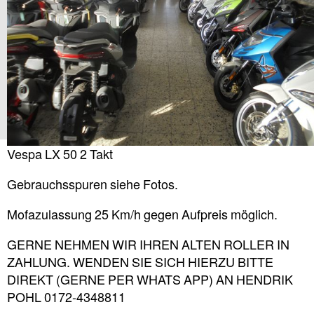
Vespa LX 50 2 Takt
Gebrauchsspuren siehe Fotos.
Mofazulassung 25 Km/h gegen Aufpreis möglich.
GERNE NEHMEN WIR IHREN ALTEN ROLLER IN
ZAHLUNG. WENDEN SIE SICH HIERZU BITTE
DIREKT (GERNE PER WHATS APP) AN HENDRIK
POHL 0172-4348811