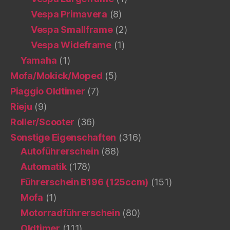
Vespa Primavera
(8)
Vespa Smallframe
(2)
Vespa Wideframe
(1)
Yamaha
(1)
Mofa/Mokick/Moped
(5)
Piaggio Oldtimer
(7)
Rieju
(9)
Roller/Scooter
(36)
Sonstige Eigenschaften
(316)
Autoführerschein
(88)
Automatik
(178)
Führerschein B196 (125ccm)
(151)
Mofa
(1)
Motorradführerschein
(80)
Oldtimer
(111)