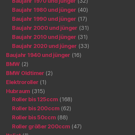
Baujahr 1970 und jünger
(32)
Baujahr 1980 und jünger
(40)
Baujahr 1990 und jünger
(17)
Baujahr 2000 und jünger
(31)
Baujahr 2010 und jünger
(31)
Baujahr 2020 und jünger
(33)
Baujahr 1940 und jünger
(16)
BMW
(2)
BMW Oldtimer
(2)
Elektroroller
(1)
Hubraum
(315)
Roller bis 125ccm
(168)
Roller bis 200ccm
(62)
Roller bis 50ccm
(88)
Roller größer 200ccm
(47)