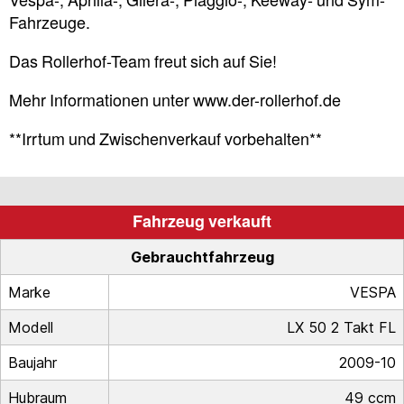
Vespa-, Aprilia-, Gilera-, Piaggio-, Keeway- und Sym-
Fahrzeuge.
Das Rollerhof-Team freut sich auf Sie!
Mehr Informationen unter www.der-rollerhof.de
**Irrtum und Zwischenverkauf vorbehalten**
Fahrzeug verkauft
Gebrauchtfahrzeug
Marke
VESPA
Modell
LX 50 2 Takt FL
Baujahr
2009-10
Hubraum
49 ccm