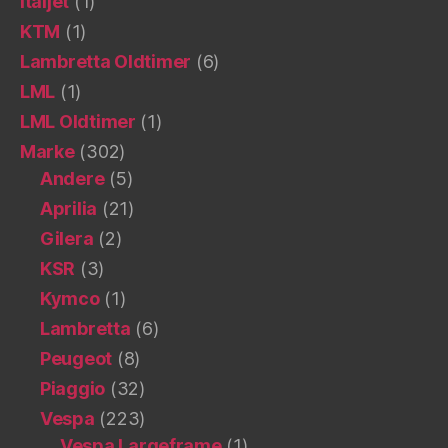
Italjet
(1)
KTM
(1)
Lambretta Oldtimer
(6)
LML
(1)
LML Oldtimer
(1)
Marke
(302)
Andere
(5)
Aprilia
(21)
Gilera
(2)
KSR
(3)
Kymco
(1)
Lambretta
(6)
Peugeot
(8)
Piaggio
(32)
Vespa
(223)
Vespa Largeframe
(1)