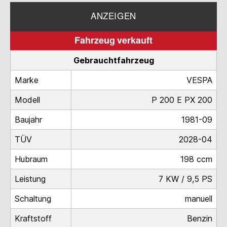
ANZEIGEN
Fahrzeug verkauft
Gebrauchtfahrzeug
Marke
VESPA
Modell
P 200 E PX 200
Baujahr
1981-09
TÜV
2028-04
Hubraum
198 ccm
Leistung
7 KW / 9,5 PS
Schaltung
manuell
Kraftstoff
Benzin