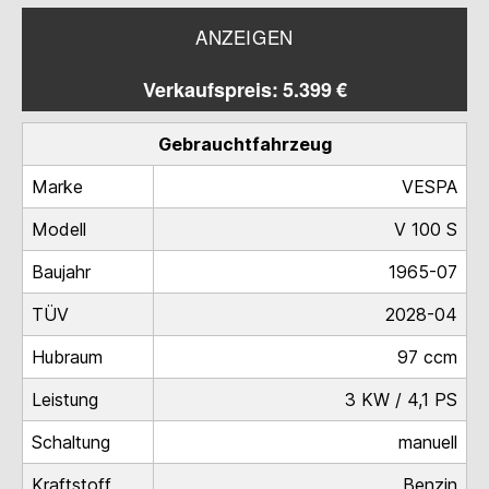
ANZEIGEN
Verkaufspreis: 5.399 €
Gebrauchtfahrzeug
Marke
VESPA
Modell
V 100 S
Baujahr
1965-07
TÜV
2028-04
Hubraum
97 ccm
Leistung
3 KW / 4,1 PS
Schaltung
manuell
Kraftstoff
Benzin