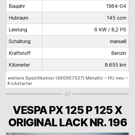
Baujahr
1964-04
Hubraum
145 ccm
Leistung
6 KW / 8,2 PS
Schaltung
manuell
Kraftstoff
Benzin
Kilometer
8.655 km
weitere Spezifikation (460957027) Metallic – HU neu –
Kickstarter
VESPA PX 125 P 125 X
ORIGINAL LACK NR. 196