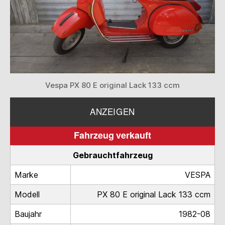
Vespa PX 80 E original Lack 133 ccm
ANZEIGEN
Fahrzeug verkauft
Gebrauchtfahrzeug
Marke
VESPA
Modell
PX 80 E original Lack 133 ccm
Baujahr
1982-08