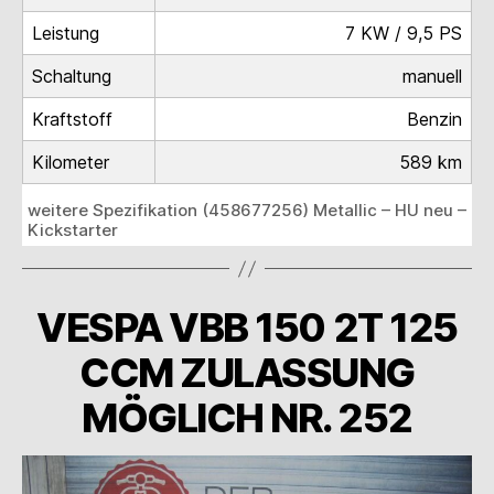
Leistung
7 KW / 9,5 PS
Schaltung
manuell
Kraftstoff
Benzin
Kilometer
589 km
weitere Spezifikation (458677256) Metallic – HU neu –
Kickstarter
VESPA VBB 150 2T 125
CCM ZULASSUNG
MÖGLICH NR. 252