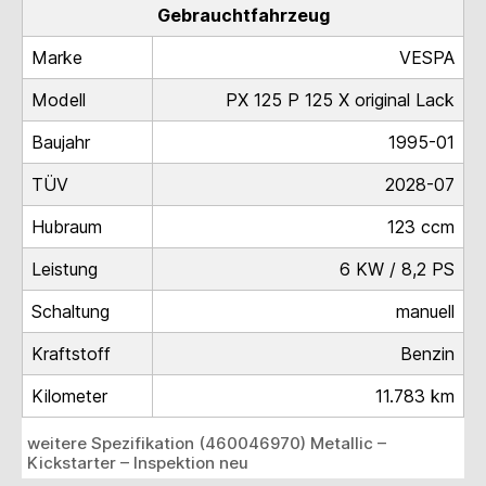
Gebrauchtfahrzeug
Marke
VESPA
Modell
PX 125 P 125 X original Lack
Baujahr
1995-01
TÜV
2028-07
Hubraum
123 ccm
Leistung
6 KW / 8,2 PS
Schaltung
manuell
Kraftstoff
Benzin
Kilometer
11.783 km
weitere Spezifikation (460046970) Metallic –
Kickstarter – Inspektion neu