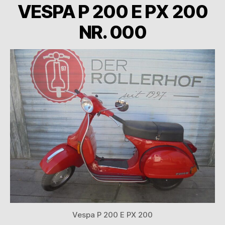
VESPA P 200 E PX 200
NR. 000
Vespa P 200 E PX 200