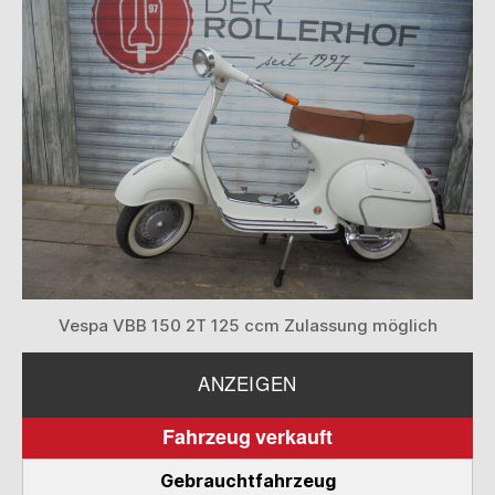
Vespa VBB 150 2T 125 ccm Zulassung möglich
ANZEIGEN
Fahrzeug verkauft
Gebrauchtfahrzeug