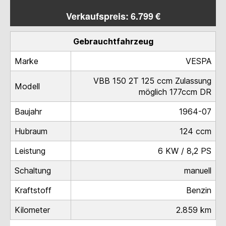
Verkaufspreis: 6.799 €
Gebrauchtfahrzeug
Marke
VESPA
VBB 150 2T 125 ccm Zulassung
Modell
möglich 177ccm DR
Baujahr
1964-07
Hubraum
124 ccm
Leistung
6 KW / 8,2 PS
Schaltung
manuell
Kraftstoff
Benzin
Kilometer
2.859 km