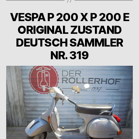
VESPA P 200 X P 200 E
ORIGINAL ZUSTAND
DEUTSCH SAMMLER
NR. 319