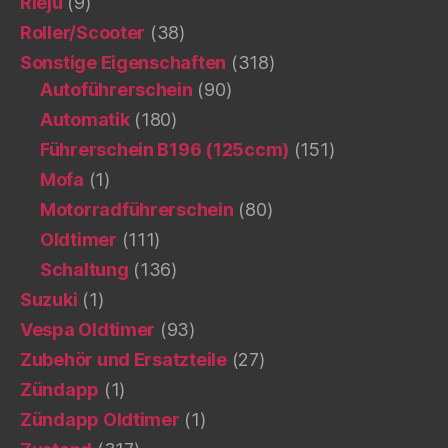
Rieju
(9)
Roller/Scooter
(38)
Sonstige Eigenschaften
(318)
Autoführerschein
(90)
Automatik
(180)
Führerschein B196 (125ccm)
(151)
Mofa
(1)
Motorradführerschein
(80)
Oldtimer
(111)
Schaltung
(136)
Suzuki
(1)
Vespa Oldtimer
(93)
Zubehör und Ersatzteile
(27)
Zündapp
(1)
Zündapp Oldtimer
(1)