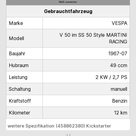
MwSt. ausweisbar
Gebrauchtfahrzeug
Marke
VESPA
V 50 im SS 50 Style MARTINI
Modell
RACING
Baujahr
1967-07
Hubraum
49 ccm
Leistung
2 KW / 2,7 PS
Schaltung
manuell
Kraftstoff
Benzin
Kilometer
12 km
weitere Spezifikation (458862380) Kickstarter