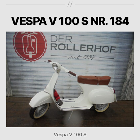
VESPA V 100 S NR. 184
Vespa V 100 S