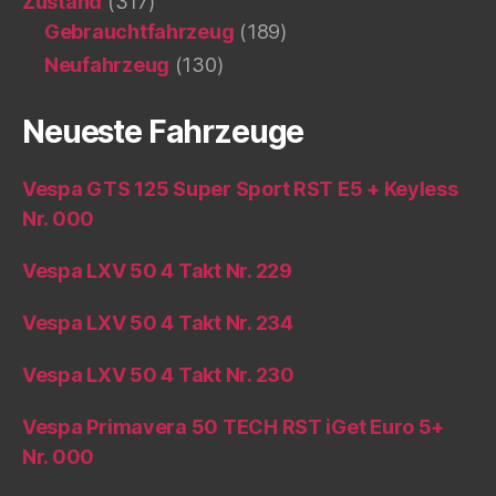
Zustand
(317)
Gebrauchtfahrzeug
(189)
Neufahrzeug
(130)
Neueste Fahrzeuge
Vespa GTS 125 Super Sport RST E5 + Keyless
Nr. 000
Vespa LXV 50 4 Takt Nr. 229
Vespa LXV 50 4 Takt Nr. 234
Vespa LXV 50 4 Takt Nr. 230
Vespa Primavera 50 TECH RST iGet Euro 5+
Nr. 000