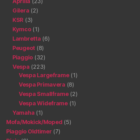
Aprilia
(23)
Gilera
(2)
KSR
(3)
Kymco
(1)
Lambretta
(6)
Peugeot
(8)
Piaggio
(32)
Vespa
(223)
Vespa Largeframe
(1)
Vespa Primavera
(8)
Vespa Smallframe
(2)
Vespa Wideframe
(1)
Yamaha
(1)
Mofa/Mokick/Moped
(5)
Piaggio Oldtimer
(7)