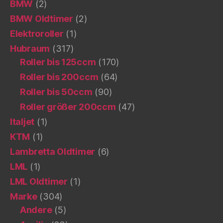
BMW
(2)
BMW Oldtimer
(2)
Elektroroller
(1)
Hubraum
(317)
Roller bis 125ccm
(170)
Roller bis 200ccm
(64)
Roller bis 50ccm
(90)
Roller größer 200ccm
(47)
Italjet
(1)
KTM
(1)
Lambretta Oldtimer
(6)
LML
(1)
LML Oldtimer
(1)
Marke
(304)
Andere
(5)