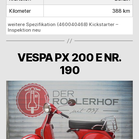
Kilometer
388 km
weitere Spezifikation (460040468) Kickstarter –
Inspektion neu
VESPA PX 200 E NR.
190