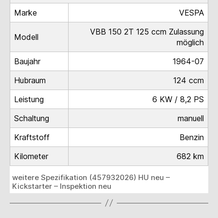
Marke
VESPA
VBB 150 2T 125 ccm Zulassung
Modell
möglich
Baujahr
1964-07
Hubraum
124 ccm
Leistung
6 KW / 8,2 PS
Schaltung
manuell
Kraftstoff
Benzin
Kilometer
682 km
weitere Spezifikation (457932026) HU neu –
Kickstarter – Inspektion neu