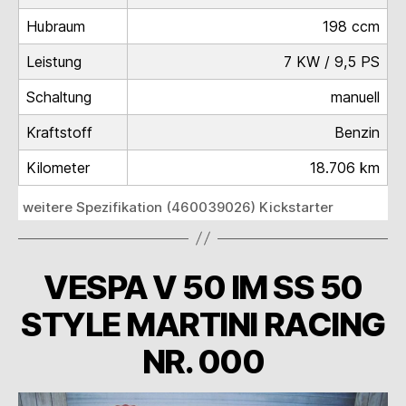
Hubraum
198 ccm
Leistung
7 KW / 9,5 PS
Schaltung
manuell
Kraftstoff
Benzin
Kilometer
18.706 km
weitere Spezifikation (460039026) Kickstarter
VESPA V 50 IM SS 50
STYLE MARTINI RACING
NR. 000