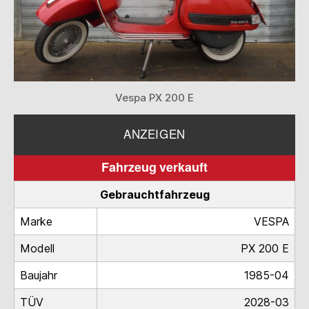
Vespa PX 200 E
ANZEIGEN
Fahrzeug verkauft
Gebrauchtfahrzeug
Marke
VESPA
Modell
PX 200 E
Baujahr
1985-04
TÜV
2028-03