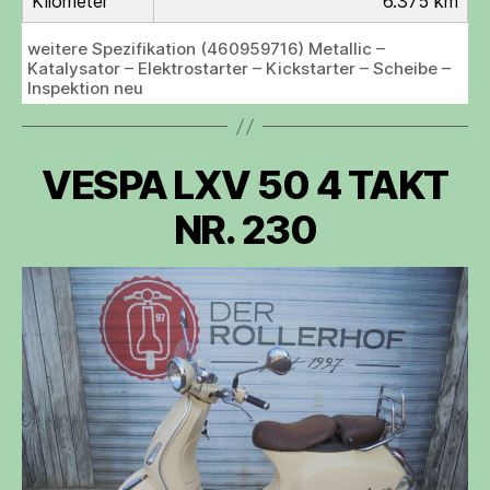
Kilometer
6.375 km
weitere Spezifikation (460959716) Metallic –
Katalysator – Elektrostarter – Kickstarter – Scheibe –
Inspektion neu
VESPA LXV 50 4 TAKT
NR. 230