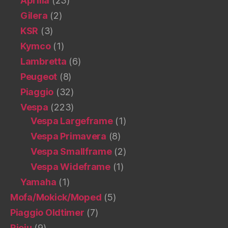
Aprilia
(23)
Gilera
(2)
KSR
(3)
Kymco
(1)
Lambretta
(6)
Peugeot
(8)
Piaggio
(32)
Vespa
(223)
Vespa Largeframe
(1)
Vespa Primavera
(8)
Vespa Smallframe
(2)
Vespa Wideframe
(1)
Yamaha
(1)
Mofa/Mokick/Moped
(5)
Piaggio Oldtimer
(7)
Rieju
(9)