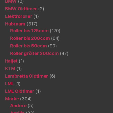
BMW
(2)
BMW Oldtimer
(2)
Elektroroller
(1)
Hubraum
(317)
Roller bis 125ccm
(170)
Roller bis 200ccm
(64)
Roller bis 50ccm
(90)
Roller größer 200ccm
(47)
Italjet
(1)
KTM
(1)
Lambretta Oldtimer
(6)
LML
(1)
LML Oldtimer
(1)
Marke
(304)
Andere
(5)