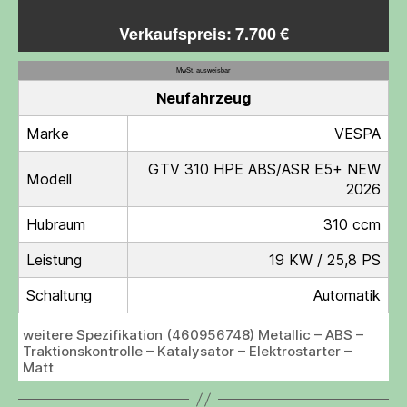
Verkaufspreis: 7.700 €
MwSt. ausweisbar
Neufahrzeug
Marke
VESPA
GTV 310 HPE ABS/ASR E5+ NEW
Modell
2026
Hubraum
310 ccm
Leistung
19 KW / 25,8 PS
Schaltung
Automatik
weitere Spezifikation (460956748) Metallic – ABS –
Traktionskontrolle – Katalysator – Elektrostarter –
Matt