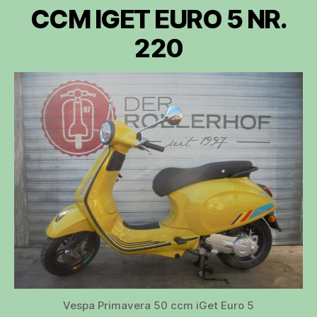
CCM IGET EURO 5 NR.
220
Vespa Primavera 50 ccm iGet Euro 5