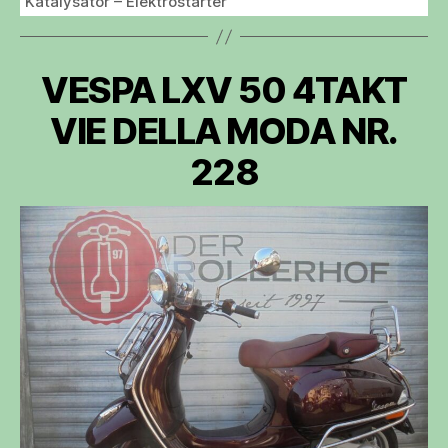
Katalysator – Elektrostarter
VESPA LXV 50 4TAKT
VIE DELLA MODA NR.
228