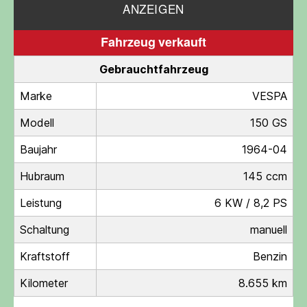
ANZEIGEN
Fahrzeug verkauft
Gebrauchtfahrzeug
Marke
VESPA
Modell
150 GS
Baujahr
1964-04
Hubraum
145 ccm
Leistung
6 KW / 8,2 PS
Schaltung
manuell
Kraftstoff
Benzin
Kilometer
8.655 km