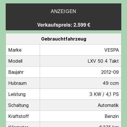
ANZEIGEN
Verkaufspreis: 2.599 €
Gebrauchtfahrzeug
Marke
VESPA
Modell
LXV 50 4 Takt
Baujahr
2012-09
Hubraum
49 ccm
Leistung
3 KW / 4,1 PS
Schaltung
Automatik
Kraftstoff
Benzin