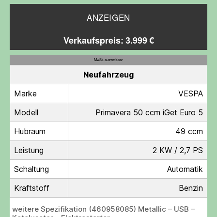
ANZEIGEN
Verkaufspreis: 3.999 €
MwSt. ausweisbar
Neufahrzeug
Marke
VESPA
Modell
Primavera 50 ccm iGet Euro 5
Hubraum
49 ccm
Leistung
2 KW / 2,7 PS
Schaltung
Automatik
Kraftstoff
Benzin
weitere Spezifikation (460958085) Metallic – USB –