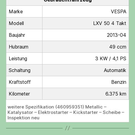
Marke
VESPA
Modell
LXV 50 4 Takt
Baujahr
2013-04
Hubraum
49 ccm
Leistung
3 KW / 4,1 PS
Schaltung
Automatik
Kraftstoff
Benzin
Kilometer
6.375 km
weitere Spezifikation (460959351) Metallic –
Katalysator – Elektrostarter – Kickstarter – Scheibe –
Inspektion neu