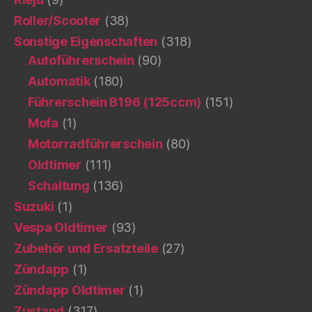
Roller/Scooter
(38)
Sonstige Eigenschaften
(318)
Autoführerschein
(90)
Automatik
(180)
Führerschein B196 (125ccm)
(151)
Mofa
(1)
Motorradführerschein
(80)
Oldtimer
(111)
Schaltung
(136)
Suzuki
(1)
Vespa Oldtimer
(93)
Zubehör und Ersatzteile
(27)
Zündapp
(1)
Zündapp Oldtimer
(1)
Zustand
(317)