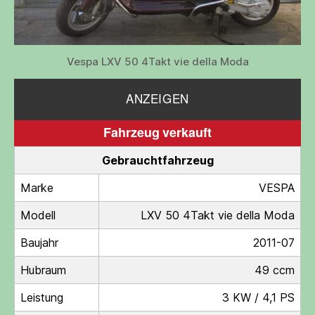
Vespa LXV 50 4Takt vie della Moda
ANZEIGEN
Fahrzeug verkauft
Gebrauchtfahrzeug
Marke
VESPA
Modell
LXV 50 4Takt vie della Moda
Baujahr
2011-07
Hubraum
49 ccm
Leistung
3 KW / 4,1 PS