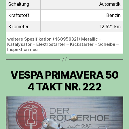
Schaltung
Automatik
Kraftstoff
Benzin
Kilometer
12.521 km
weitere Spezifikation (460958321) Metallic –
Katalysator – Elektrostarter – Kickstarter – Scheibe –
Inspektion neu
VESPA PRIMAVERA 50
4 TAKT NR. 222