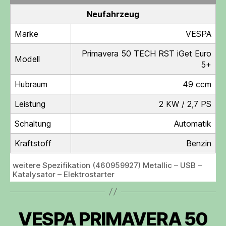
Neufahrzeug
Marke
VESPA
Primavera 50 TECH RST iGet Euro
Modell
5+
Hubraum
49 ccm
Leistung
2 KW / 2,7 PS
Schaltung
Automatik
Kraftstoff
Benzin
weitere Spezifikation (460959927) Metallic – USB –
Katalysator – Elektrostarter
VESPA PRIMAVERA 50