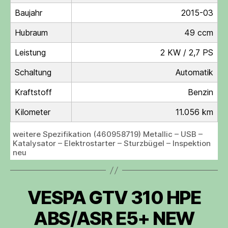
Baujahr
2015-03
Hubraum
49 ccm
Leistung
2 KW / 2,7 PS
Schaltung
Automatik
Kraftstoff
Benzin
Kilometer
11.056 km
weitere Spezifikation (460958719) Metallic – USB –
Katalysator – Elektrostarter – Sturzbügel – Inspektion
neu
VESPA GTV 310 HPE
ABS/ASR E5+ NEW