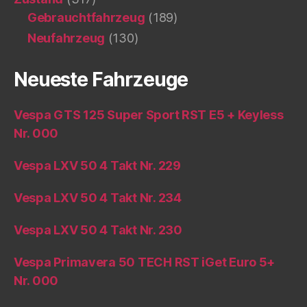
Gebrauchtfahrzeug
(189)
Neufahrzeug
(130)
Neueste Fahrzeuge
Vespa GTS 125 Super Sport RST E5 + Keyless
Nr. 000
Vespa LXV 50 4 Takt Nr. 229
Vespa LXV 50 4 Takt Nr. 234
Vespa LXV 50 4 Takt Nr. 230
Vespa Primavera 50 TECH RST iGet Euro 5+
Nr. 000