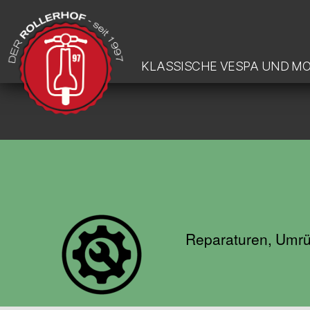
KLASSISCHE VESPA UND M
DER-
ROLLERHOF
Reparaturen, Umrüs