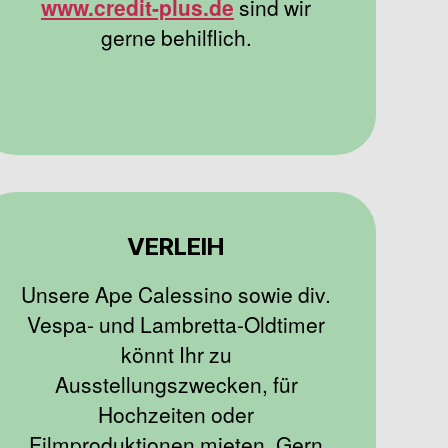
www.credit-plus.de
sind wir
gerne behilflich.
VERLEIH
Unsere Ape Calessino sowie div.
Vespa- und Lambretta-Oldtimer
könnt Ihr zu
Ausstellungszwecken, für
Hochzeiten oder
Filmproduktionen mieten. Gern