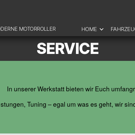
ODERNE MOTORROLLER
HOME
FAHRZEU
SERVICE
In unserer Werkstatt bieten wir Euch umfang
tungen, Tuning – egal um was es geht, wir si