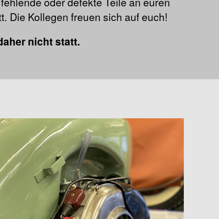
r fehlende oder defekte Teile an euren
t. Die Kollegen freuen sich auf euch!
daher nicht statt.