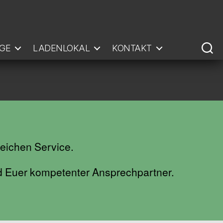
GE
LADENLOKAL
KONTAKT
reichen Service.
nd Euer kompetenter Ansprechpartner.