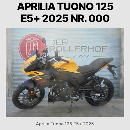
APRILIA TUONO 125
E5+ 2025 NR. 000
Aprilia Tuono 125 E5+ 2025