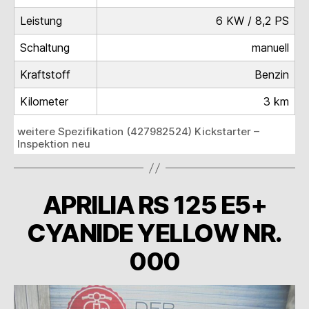
Leistung
6 KW / 8,2 PS
Schaltung
manuell
Kraftstoff
Benzin
Kilometer
3 km
weitere Spezifikation (427982524) Kickstarter –
Inspektion neu
APRILIA RS 125 E5+
CYANIDE YELLOW NR.
000