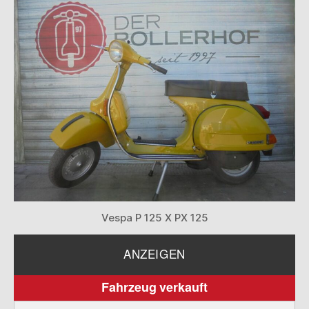
Vespa P 125 X PX 125
ANZEIGEN
Fahrzeug verkauft