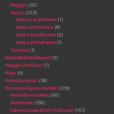
Piaggio
(32)
Vespa
(223)
Vespa Largeframe
(1)
Vespa Primavera
(8)
Vespa Smallframe
(2)
Vespa Wideframe
(1)
Yamaha
(1)
Mofa/Mokick/Moped
(5)
Piaggio Oldtimer
(7)
Rieju
(9)
Roller/Scooter
(38)
Sonstige Eigenschaften
(318)
Autoführerschein
(90)
Automatik
(180)
Führerschein B196 (125ccm)
(151)