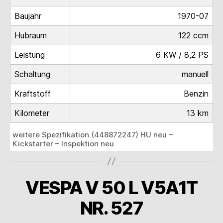
Baujahr
1970-07
Hubraum
122 ccm
Leistung
6 KW / 8,2 PS
Schaltung
manuell
Kraftstoff
Benzin
Kilometer
13 km
weitere Spezifikation (448872247) HU neu –
Kickstarter – Inspektion neu
VESPA V 50 L V5A1T
NR. 527