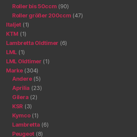
Roller bis 50ccm
(90)
Roller größer 200ccm
(47)
Italjet
(1)
KTM
(1)
Lambretta Oldtimer
(6)
LML
(1)
LML Oldtimer
(1)
Marke
(304)
Andere
(5)
Aprilia
(23)
Gilera
(2)
KSR
(3)
Kymco
(1)
Lambretta
(6)
Peugeot
(8)