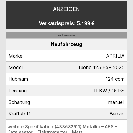
ANZEIGEN
Verkaufspreis: 5.199 €
MwSt. ausweisbar
Neufahrzeug
Marke
APRILIA
Modell
Tuono 125 E5+ 2025
Hubraum
124 ccm
Leistung
11 KW / 15 PS
Schaltung
manuell
Kraftstoff
Benzin
weitere Spezifikation (433682911) Metallic – ABS –
Katalysator – Elektrostarter – Matt