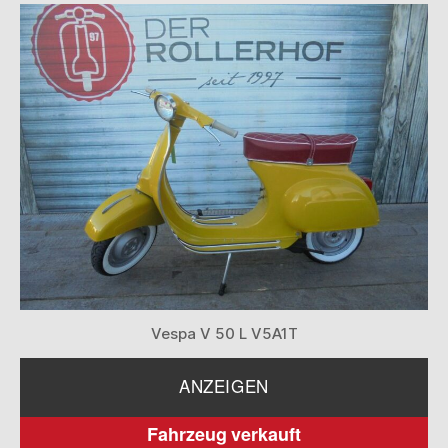
Vespa V 50 L V5A1T
ANZEIGEN
Fahrzeug verkauft