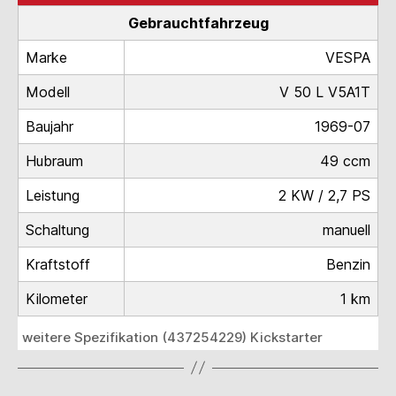
Gebrauchtfahrzeug
Marke
VESPA
Modell
V 50 L V5A1T
Baujahr
1969-07
Hubraum
49 ccm
Leistung
2 KW / 2,7 PS
Schaltung
manuell
Kraftstoff
Benzin
Kilometer
1 km
weitere Spezifikation (437254229) Kickstarter