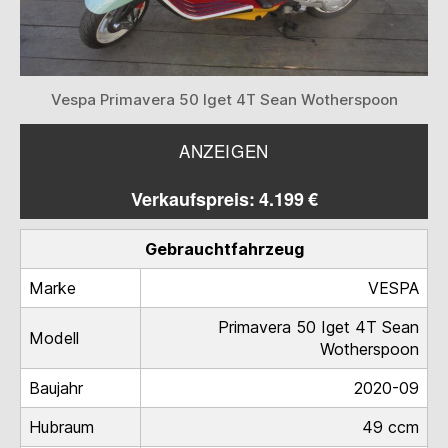
Vespa Primavera 50 Iget 4T Sean Wotherspoon
ANZEIGEN
Verkaufspreis: 4.199 €
Gebrauchtfahrzeug
Marke
VESPA
Primavera 50 Iget 4T Sean
Modell
Wotherspoon
Baujahr
2020-09
Hubraum
49 ccm