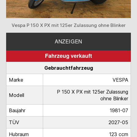
Vespa P 150 X PX mit 125er Zulassung ohne Blinker
ANZEIGEN
Fahrzeug verkauft
Gebrauchtfahrzeug
Marke
VESPA
P 150 X PX mit 125er Zulassung
Modell
ohne Blinker
Baujahr
1981-07
TÜV
2027-05
Hubraum
123 ccm