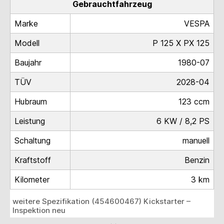
Gebrauchtfahrzeug
Marke
VESPA
Modell
P 125 X PX 125
Baujahr
1980-07
TÜV
2028-04
Hubraum
123 ccm
Leistung
6 KW / 8,2 PS
Schaltung
manuell
Kraftstoff
Benzin
Kilometer
3 km
weitere Spezifikation (454600467) Kickstarter –
Inspektion neu