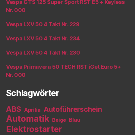
Vespa GTS 125 Super Sport RST E5 + Keyless
Nr. 000
Vespa LXV 50 4 Takt Nr. 229
Vespa LXV 50 4 Takt Nr. 234
Vespa LXV 50 4 Takt Nr. 230
Vespa Primavera 50 TECH RST iGet Euro 5+
Nr. 000
Schlagwörter
ABS
Autoführerschein
Aprilia
Automatik
Blau
Beige
Elektrostarter