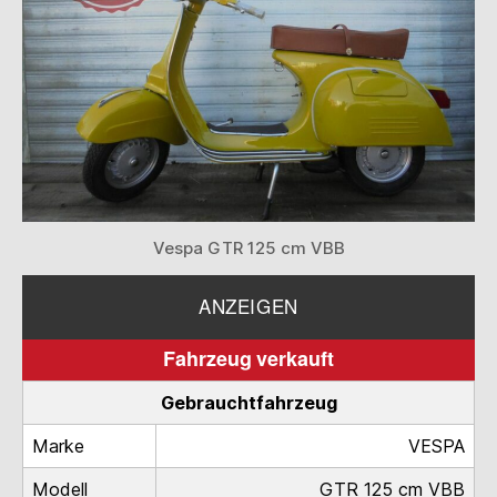
Vespa GTR 125 cm VBB
ANZEIGEN
Fahrzeug verkauft
Gebrauchtfahrzeug
Marke
VESPA
Modell
GTR 125 cm VBB