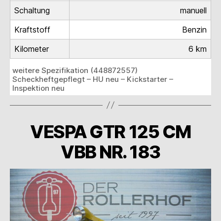
Schaltung
manuell
Kraftstoff
Benzin
Kilometer
6 km
weitere Spezifikation (448872557)
Scheckheftgepflegt – HU neu – Kickstarter –
Inspektion neu
VESPA GTR 125 CM
VBB NR. 183