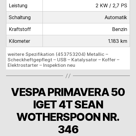
Leistung
2 KW / 2,7 PS
Schaltung
Automatik
Kraftstoff
Benzin
Kilometer
1.183 km
weitere Spezifikation (453753204) Metallic –
Scheckheftgepflegt – USB – Katalysator – Koffer –
Elektrostarter – Inspektion neu
VESPA PRIMAVERA 50
IGET 4T SEAN
WOTHERSPOON NR.
346