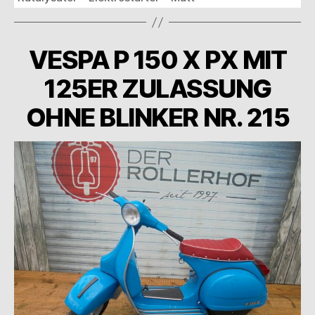
VESPA P 150 X PX MIT
125ER ZULASSUNG
OHNE BLINKER NR. 215