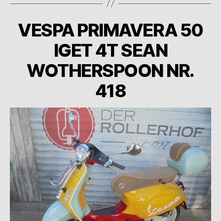
VESPA PRIMAVERA 50
IGET 4T SEAN
WOTHERSPOON NR.
418