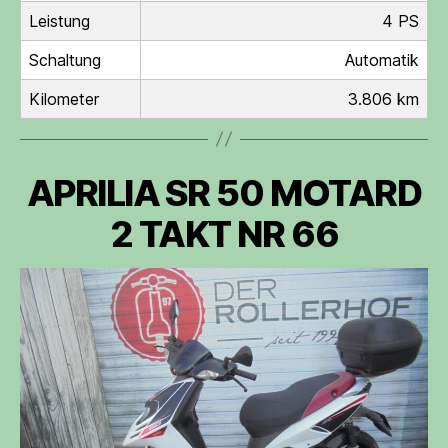
Leistung
4 PS
Schaltung
Automatik
Kilometer
3.806 km
APRILIA SR 50 MOTARD
2 TAKT NR 66