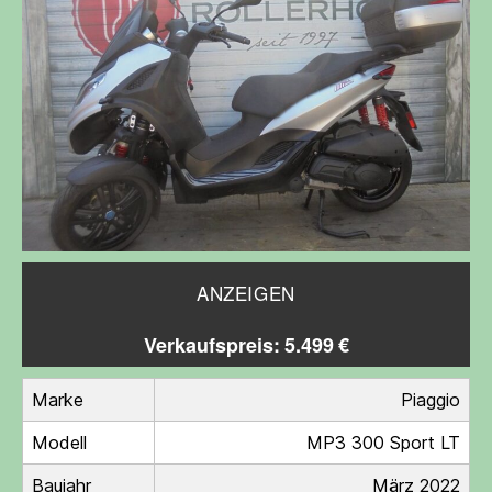
ANZEIGEN
Verkaufspreis: 5.499 €
Marke
Piaggio
Modell
MP3 300 Sport LT
Baujahr
März 2022