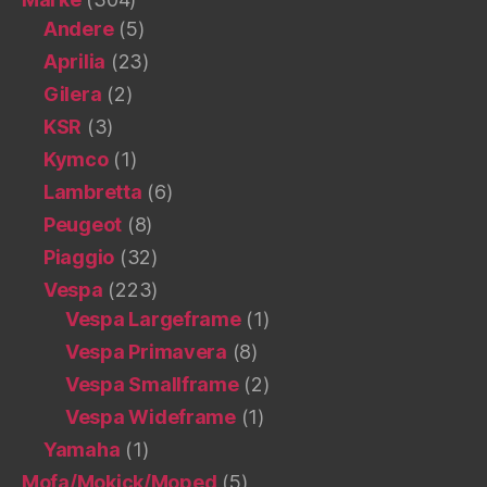
Andere
(5)
Aprilia
(23)
Gilera
(2)
KSR
(3)
Kymco
(1)
Lambretta
(6)
Peugeot
(8)
Piaggio
(32)
Vespa
(223)
Vespa Largeframe
(1)
Vespa Primavera
(8)
Vespa Smallframe
(2)
Vespa Wideframe
(1)
Yamaha
(1)
Mofa/Mokick/Moped
(5)