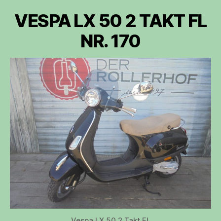
VESPA LX 50 2 TAKT FL
NR. 170
Vespa LX 50 2 Takt FL