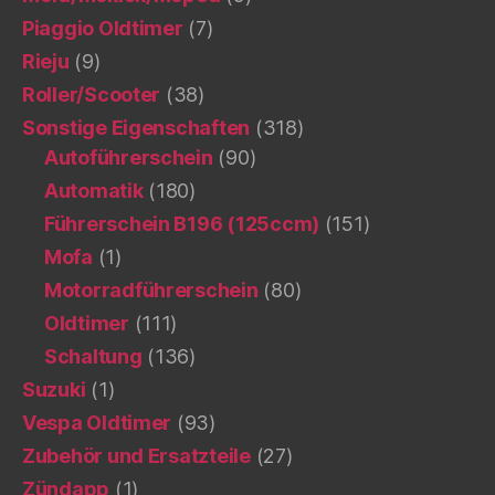
Piaggio Oldtimer
(7)
Rieju
(9)
Roller/Scooter
(38)
Sonstige Eigenschaften
(318)
Autoführerschein
(90)
Automatik
(180)
Führerschein B196 (125ccm)
(151)
Mofa
(1)
Motorradführerschein
(80)
Oldtimer
(111)
Schaltung
(136)
Suzuki
(1)
Vespa Oldtimer
(93)
Zubehör und Ersatzteile
(27)
Zündapp
(1)