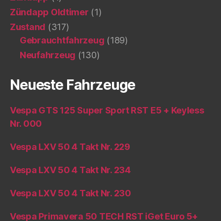
Zündapp Oldtimer
(1)
Zustand
(317)
Gebrauchtfahrzeug
(189)
Neufahrzeug
(130)
Neueste Fahrzeuge
Vespa GTS 125 Super Sport RST E5 + Keyless
Nr. 000
Vespa LXV 50 4 Takt Nr. 229
Vespa LXV 50 4 Takt Nr. 234
Vespa LXV 50 4 Takt Nr. 230
Vespa Primavera 50 TECH RST iGet Euro 5+