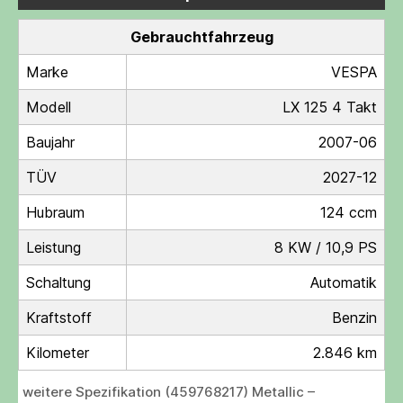
Gebrauchtfahrzeug
Marke
VESPA
Modell
LX 125 4 Takt
Baujahr
2007-06
TÜV
2027-12
Hubraum
124 ccm
Leistung
8 KW / 10,9 PS
Schaltung
Automatik
Kraftstoff
Benzin
Kilometer
2.846 km
weitere Spezifikation (459768217) Metallic –