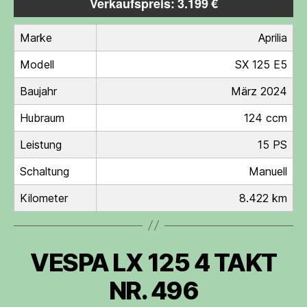
Verkaufspreis: 3.199 €
Marke
Aprilia
Modell
SX 125 E5
Baujahr
März 2024
Hubraum
124 ccm
Leistung
15 PS
Schaltung
Manuell
Kilometer
8.422 km
VESPA LX 125 4 TAKT
NR. 496