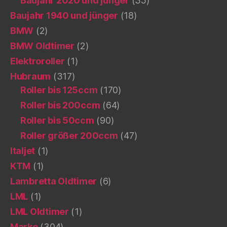
Baujahr 2020 und jünger
(35)
Baujahr 1940 und jünger
(18)
BMW
(2)
BMW Oldtimer
(2)
Elektroroller
(1)
Hubraum
(317)
Roller bis 125ccm
(170)
Roller bis 200ccm
(64)
Roller bis 50ccm
(90)
Roller größer 200ccm
(47)
Italjet
(1)
KTM
(1)
Lambretta Oldtimer
(6)
LML
(1)
LML Oldtimer
(1)
Marke
(304)