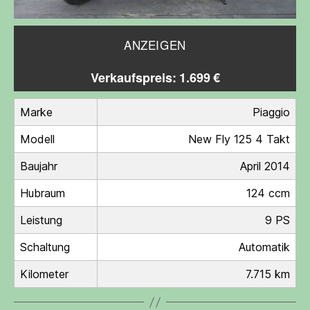
ANZEIGEN
Verkaufspreis: 1.699 €
Marke
Piaggio
Modell
New Fly 125 4 Takt
Baujahr
April 2014
Hubraum
124 ccm
Leistung
9 PS
Schaltung
Automatik
Kilometer
7.715 km