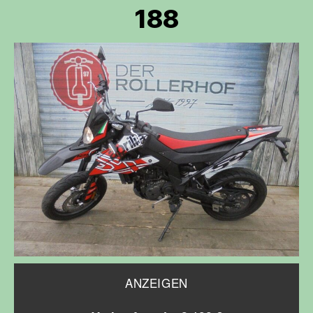
188
ANZEIGEN