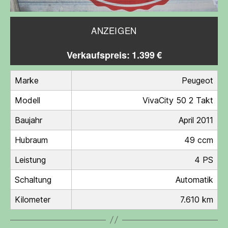
ANZEIGEN
Verkaufspreis: 1.399 €
Marke
Peugeot
Modell
VivaCity 50 2 Takt
Baujahr
April 2011
Hubraum
49 ccm
Leistung
4 PS
Schaltung
Automatik
Kilometer
7.610 km