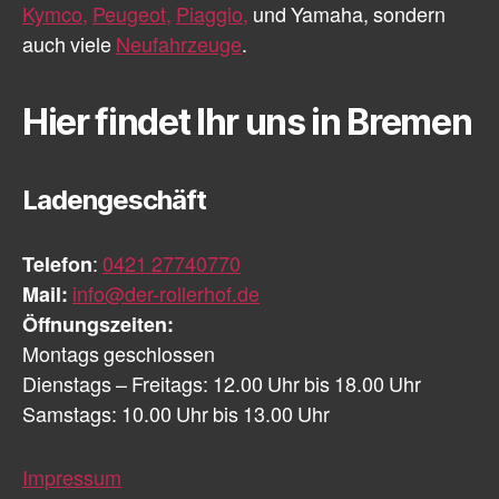
Kymco,
Peugeot,
Piaggio,
und Yamaha, sondern
auch viele
Neufahrzeuge
.
Hier findet Ihr uns in Bremen
Ladengeschäft
Telefon
:
0421 27740770
Mail:
info@der-rollerhof.de
Öffnungszeiten:
Montags geschlossen
Dienstags – Freitags: 12.00 Uhr bis 18.00 Uhr
Samstags: 10.00 Uhr bis 13.00 Uhr
Impressum