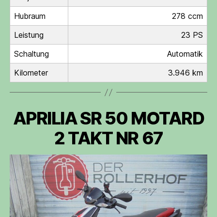
Hubraum
278 ccm
Leistung
23 PS
Schaltung
Automatik
Kilometer
3.946 km
APRILIA SR 50 MOTARD
2 TAKT NR 67