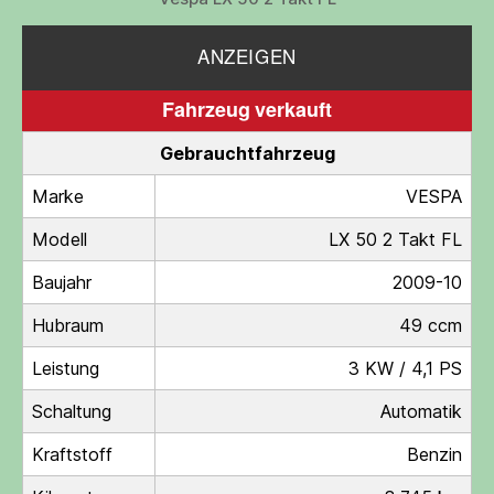
ANZEIGEN
Fahrzeug verkauft
Gebrauchtfahrzeug
Marke
VESPA
Modell
LX 50 2 Takt FL
Baujahr
2009-10
Hubraum
49 ccm
Leistung
3 KW / 4,1 PS
Schaltung
Automatik
Kraftstoff
Benzin