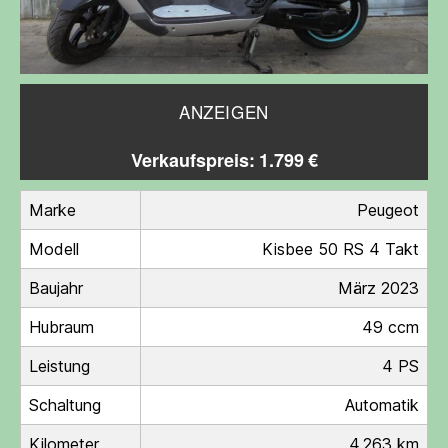
ANZEIGEN
Verkaufspreis: 1.799 €
Marke
Peugeot
Modell
Kisbee 50 RS 4 Takt
Baujahr
März 2023
Hubraum
49 ccm
Leistung
4 PS
Schaltung
Automatik
Kilometer
4.263 km