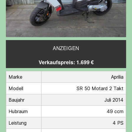
ANZEIGEN
Verkaufspreis: 1.699 €
Marke
Aprilia
Modell
SR 50 Motard 2 Takt
Baujahr
Juli 2014
Hubraum
49 ccm
Leistung
4 PS