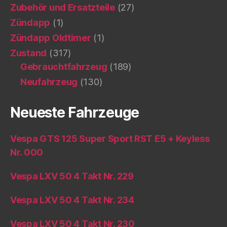
Zubehör und Ersatzteile
(27)
Zündapp
(1)
Zündapp Oldtimer
(1)
Zustand
(317)
Gebrauchtfahrzeug
(189)
Neufahrzeug
(130)
Neueste Fahrzeuge
Vespa GTS 125 Super Sport RST E5 + Keyless
Nr. 000
Vespa LXV 50 4 Takt Nr. 229
Vespa LXV 50 4 Takt Nr. 234
Vespa LXV 50 4 Takt Nr. 230