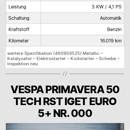
Leistung
3 KW / 4,1 PS
Schaltung
Automatik
Kraftstoff
Benzin
Kilometer
16.019 km
weitere Spezifikation (460959525) Metallic –
Katalysator – Elektrostarter – Kickstarter – Scheibe –
Inspektion neu
VESPA PRIMAVERA 50
TECH RST IGET EURO
5+ NR. 000