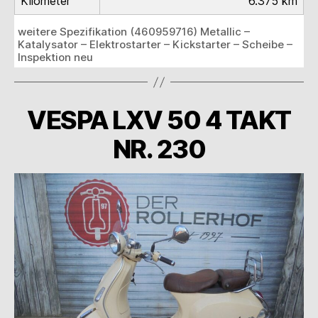
Kilometer
6.375 km
weitere Spezifikation (460959716) Metallic –
Katalysator – Elektrostarter – Kickstarter – Scheibe –
Inspektion neu
VESPA LXV 50 4 TAKT
NR. 230