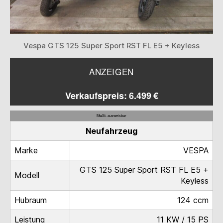
Vespa GTS 125 Super Sport RST FL E5 + Keyless
ANZEIGEN
Verkaufspreis: 6.499 €
MwSt. ausweisbar
Neufahrzeug
Marke
VESPA
GTS 125 Super Sport RST FL E5 +
Modell
Keyless
Hubraum
124 ccm
Leistung
11 KW / 15 PS