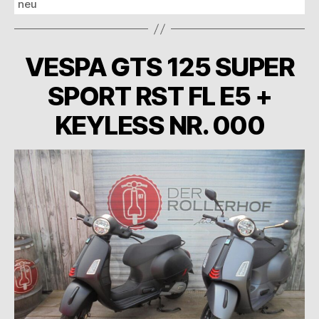
neu
VESPA GTS 125 SUPER
SPORT RST FL E5 +
KEYLESS NR. 000