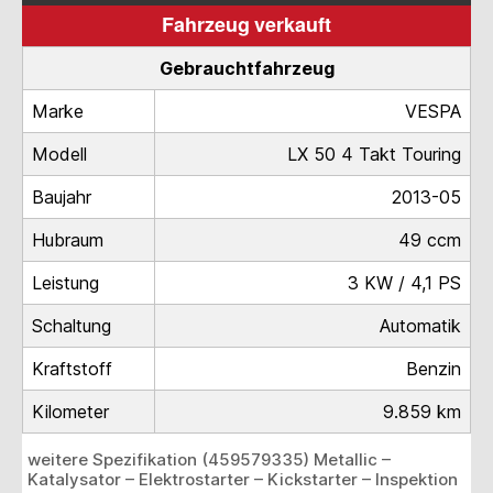
Fahrzeug verkauft
Gebrauchtfahrzeug
Marke
VESPA
Modell
LX 50 4 Takt Touring
Baujahr
2013-05
Hubraum
49 ccm
Leistung
3 KW / 4,1 PS
Schaltung
Automatik
Kraftstoff
Benzin
Kilometer
9.859 km
weitere Spezifikation (459579335) Metallic –
Katalysator – Elektrostarter – Kickstarter – Inspektion