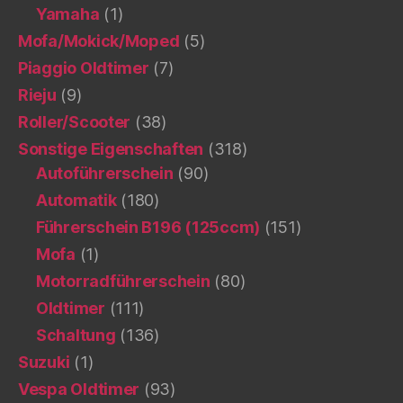
Yamaha
(1)
Mofa/Mokick/Moped
(5)
Piaggio Oldtimer
(7)
Rieju
(9)
Roller/Scooter
(38)
Sonstige Eigenschaften
(318)
Autoführerschein
(90)
Automatik
(180)
Führerschein B196 (125ccm)
(151)
Mofa
(1)
Motorradführerschein
(80)
Oldtimer
(111)
Schaltung
(136)
Suzuki
(1)
Vespa Oldtimer
(93)