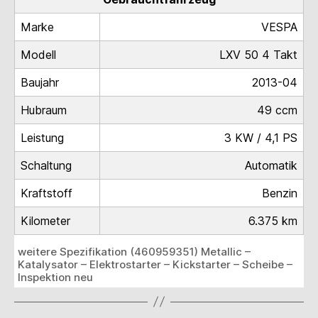
Marke
VESPA
Modell
LXV 50 4 Takt
Baujahr
2013-04
Hubraum
49 ccm
Leistung
3 KW / 4,1 PS
Schaltung
Automatik
Kraftstoff
Benzin
Kilometer
6.375 km
weitere Spezifikation (460959351) Metallic –
Katalysator – Elektrostarter – Kickstarter – Scheibe –
Inspektion neu