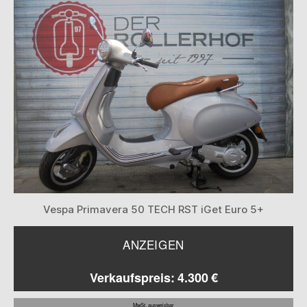
Vespa Primavera 50 TECH RST iGet Euro 5+
ANZEIGEN
Verkaufspreis: 4.300 €
MwSt. ausweisbar