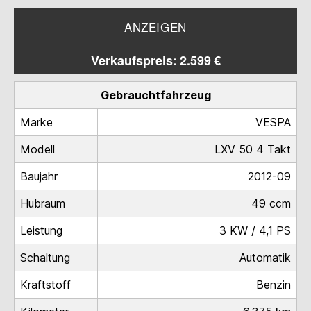
ANZEIGEN
Verkaufspreis: 2.599 €
Gebrauchtfahrzeug
Marke
VESPA
Modell
LXV 50 4 Takt
Baujahr
2012-09
Hubraum
49 ccm
Leistung
3 KW / 4,1 PS
Schaltung
Automatik
Kraftstoff
Benzin