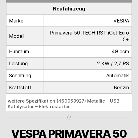
Neufahrzeug
Marke
VESPA
Primavera 50 TECH RST iGet Euro
Modell
5+
Hubraum
49 ccm
Leistung
2 KW / 2,7 PS
Schaltung
Automatik
Kraftstoff
Benzin
weitere Spezifikation (460959927) Metallic – USB –
Katalysator – Elektrostarter
VESPA PRIMAVERA 50