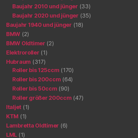
Baujahr 2010 und jünger
(33)
Baujahr 2020 und jünger
(35)
Baujahr 1940 und jünger
(18)
BMW
(2)
BMW Oldtimer
(2)
Elektroroller
(1)
Hubraum
(317)
Roller bis 125ccm
(170)
Roller bis 200ccm
(64)
Roller bis 50ccm
(90)
Roller größer 200ccm
(47)
Italjet
(1)
KTM
(1)
Lambretta Oldtimer
(6)
LML
(1)