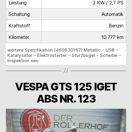
Leistung
2 KW / 2,7 PS
Schaltung
Automatik
Kraftstoff
Benzin
Kilometer
10.777 km
weitere Spezifikation (460630167) Metallic – USB –
Katalysator – Elektrostarter – Sturzbügel – Scheibe –
Inspektion neu
VESPA GTS 125 IGET
ABS NR. 123