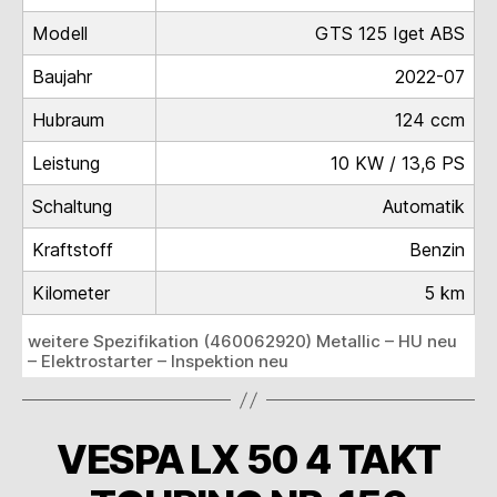
Modell
GTS 125 Iget ABS
Baujahr
2022-07
Hubraum
124 ccm
Leistung
10 KW / 13,6 PS
Schaltung
Automatik
Kraftstoff
Benzin
Kilometer
5 km
weitere Spezifikation (460062920) Metallic – HU neu
– Elektrostarter – Inspektion neu
VESPA LX 50 4 TAKT