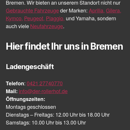
Bremen. Wir bieten an unserem Standort nicht nur
Gebrauchte Fahrzeuge
der Marken:
Aprilia,
Gilera,
Kymco,
Peugeot,
Piaggio,
und Yamaha, sondern
auch viele
Neufahrzeuge
.
Hier findet Ihr uns in Bremen
Ladengeschäft
Telefon
:
0421 27740770
Mail:
info@der-rollerhof.de
Öffnungszeiten:
Montags geschlossen
Dienstags – Freitags: 12.00 Uhr bis 18.00 Uhr
Samstags: 10.00 Uhr bis 13.00 Uhr