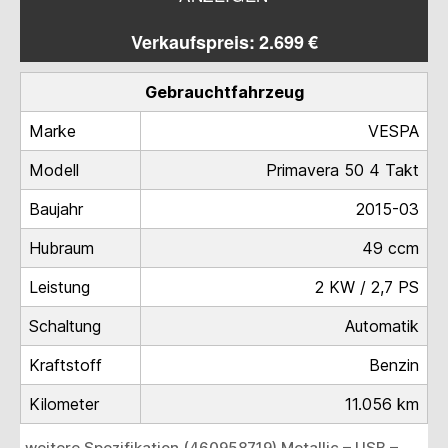
Verkaufspreis: 2.699 €
Gebrauchtfahrzeug
Marke
VESPA
Modell
Primavera 50 4 Takt
Baujahr
2015-03
Hubraum
49 ccm
Leistung
2 KW / 2,7 PS
Schaltung
Automatik
Kraftstoff
Benzin
Kilometer
11.056 km
weitere Spezifikation (460958719) Metallic – USB –