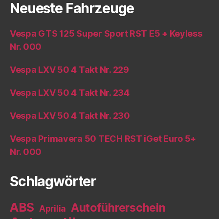
Neueste Fahrzeuge
Vespa GTS 125 Super Sport RST E5 + Keyless
Nr. 000
Vespa LXV 50 4 Takt Nr. 229
Vespa LXV 50 4 Takt Nr. 234
Vespa LXV 50 4 Takt Nr. 230
Vespa Primavera 50 TECH RST iGet Euro 5+
Nr. 000
Schlagwörter
ABS
Autoführerschein
Aprilia