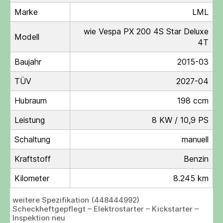
Marke
LML
wie Vespa PX 200 4S Star Deluxe
Modell
4T
Baujahr
2015-03
TÜV
2027-04
Hubraum
198 ccm
Leistung
8 KW / 10,9 PS
Schaltung
manuell
Kraftstoff
Benzin
Kilometer
8.245 km
weitere Spezifikation (448444992)
Scheckheftgepflegt – Elektrostarter – Kickstarter –
Inspektion neu