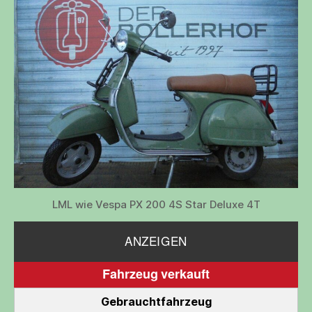
LML wie Vespa PX 200 4S Star Deluxe 4T
ANZEIGEN
Fahrzeug verkauft
Gebrauchtfahrzeug