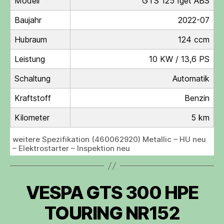
Modell
GTS 125 Iget ABS
Baujahr
2022-07
Hubraum
124 ccm
Leistung
10 KW / 13,6 PS
Schaltung
Automatik
Kraftstoff
Benzin
Kilometer
5 km
weitere Spezifikation (460062920) Metallic – HU neu
– Elektrostarter – Inspektion neu
VESPA GTS 300 HPE
TOURING NR152