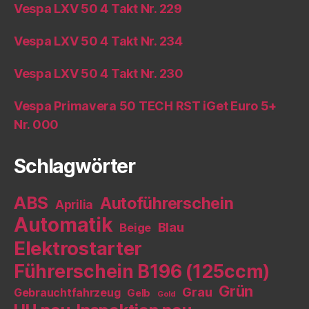
Vespa LXV 50 4 Takt Nr. 229
Vespa LXV 50 4 Takt Nr. 234
Vespa LXV 50 4 Takt Nr. 230
Vespa Primavera 50 TECH RST iGet Euro 5+
Nr. 000
Schlagwörter
ABS
Autoführerschein
Aprilia
Automatik
Blau
Beige
Elektrostarter
Führerschein B196 (125ccm)
Grün
Grau
Gebrauchtfahrzeug
Gelb
Gold