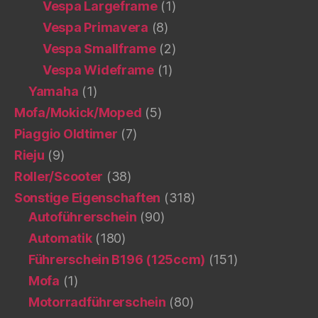
Vespa Largeframe
(1)
Vespa Primavera
(8)
Vespa Smallframe
(2)
Vespa Wideframe
(1)
Yamaha
(1)
Mofa/Mokick/Moped
(5)
Piaggio Oldtimer
(7)
Rieju
(9)
Roller/Scooter
(38)
Sonstige Eigenschaften
(318)
Autoführerschein
(90)
Automatik
(180)
Führerschein B196 (125ccm)
(151)
Mofa
(1)
Motorradführerschein
(80)