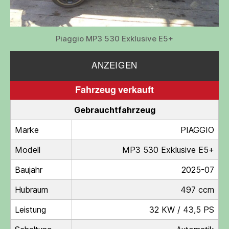
Piaggio MP3 530 Exklusive E5+
ANZEIGEN
Fahrzeug verkauft
Gebrauchtfahrzeug
Marke
PIAGGIO
Modell
MP3 530 Exklusive E5+
Baujahr
2025-07
Hubraum
497 ccm
Leistung
32 KW / 43,5 PS