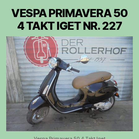
VESPA PRIMAVERA 50
4 TAKT IGET NR. 227
Vespa Primavera 50 4 Takt Iget