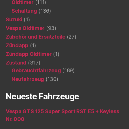
Oldtimer
(111)
Schaltung
(136)
Suzuki
(1)
Vespa Oldtimer
(93)
Zubehör und Ersatzteile
(27)
Zündapp
(1)
Zündapp Oldtimer
(1)
Zustand
(317)
Gebrauchtfahrzeug
(189)
Neufahrzeug
(130)
Neueste Fahrzeuge
Vespa GTS 125 Super Sport RST E5 + Keyless
Nr. 000