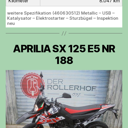
Kilometer
8.047 km
weitere Spezifikation (460630512) Metallic – USB –
Katalysator – Elektrostarter – Sturzbügel – Inspektion
neu
APRILIA SX 125 E5 NR
188