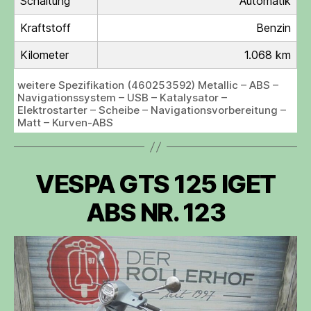
Schaltung
Automatik
Kraftstoff
Benzin
Kilometer
1.068 km
weitere Spezifikation (460253592) Metallic – ABS –
Navigationssystem – USB – Katalysator –
Elektrostarter – Scheibe – Navigationsvorbereitung –
Matt – Kurven-ABS
VESPA GTS 125 IGET
ABS NR. 123