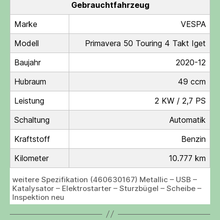
Gebrauchtfahrzeug
Marke
VESPA
Modell
Primavera 50 Touring 4 Takt Iget
Baujahr
2020-12
Hubraum
49 ccm
Leistung
2 KW / 2,7 PS
Schaltung
Automatik
Kraftstoff
Benzin
Kilometer
10.777 km
weitere Spezifikation (460630167) Metallic – USB –
Katalysator – Elektrostarter – Sturzbügel – Scheibe –
Inspektion neu