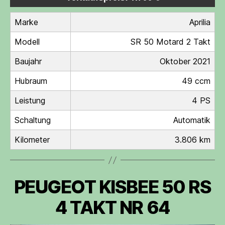
Marke
Aprilia
Modell
SR 50 Motard 2 Takt
Baujahr
Oktober 2021
Hubraum
49 ccm
Leistung
4 PS
Schaltung
Automatik
Kilometer
3.806 km
PEUGEOT KISBEE 50 RS
4 TAKT NR 64