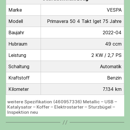
Marke
VESPA
Modell
Primavera 50 4 Takt Iget 75 Jahre
Baujahr
2022-04
Hubraum
49 ccm
Leistung
2 KW / 2,7 PS
Schaltung
Automatik
Kraftstoff
Benzin
Kilometer
7.134 km
weitere Spezifikation (460957336) Metallic – USB –
Katalysator – Koffer – Elektrostarter – Sturzbügel –
Inspektion neu