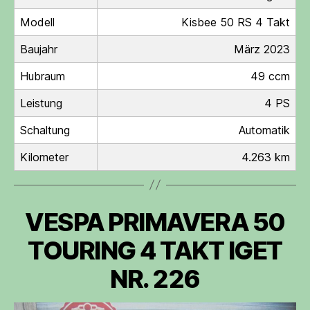
Modell
Kisbee 50 RS 4 Takt
Baujahr
März 2023
Hubraum
49 ccm
Leistung
4 PS
Schaltung
Automatik
Kilometer
4.263 km
VESPA PRIMAVERA 50
TOURING 4 TAKT IGET
NR. 226