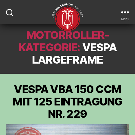
Menü
MOTORROLLER-
DER-
ROLLERHOF
KATEGORIE:
VESPA
LARGEFRAME
VESPA VBA 150 CCM
MIT 125 EINTRAGUNG
NR. 229