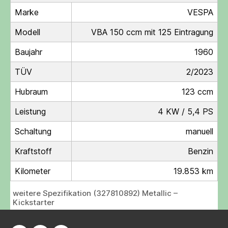
Marke
VESPA
Modell
VBA 150 ccm mit 125 Eintragung
Baujahr
1960
TÜV
2/2023
Hubraum
123 ccm
Leistung
4 KW / 5,4 PS
Schaltung
manuell
Kraftstoff
Benzin
Kilometer
19.853 km
weitere Spezifikation (327810892) Metallic –
Kickstarter