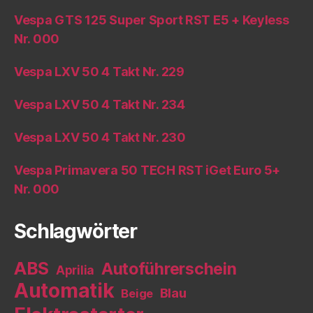
Vespa GTS 125 Super Sport RST E5 + Keyless
Nr. 000
Vespa LXV 50 4 Takt Nr. 229
Vespa LXV 50 4 Takt Nr. 234
Vespa LXV 50 4 Takt Nr. 230
Vespa Primavera 50 TECH RST iGet Euro 5+
Nr. 000
Schlagwörter
ABS
Autoführerschein
Aprilia
Automatik
Blau
Beige