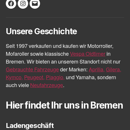
Facebook
Instagram
E-
Mail
Unsere Geschichte
Seit 1997 verkaufen und kaufen wir Motorroller,
Mofaroller sowie klassische
Vespa Oldtimer
in
Bremen. Wir bieten an unserem Standort nicht nur
Gebrauchte Fahrzeuge
der Marken:
Aprilia,
Gilera,
Kymco,
Peugeot,
Piaggio,
und Yamaha, sondern
auch viele
Neufahrzeuge
.
Hier findet Ihr uns in Bremen
Ladengeschäft