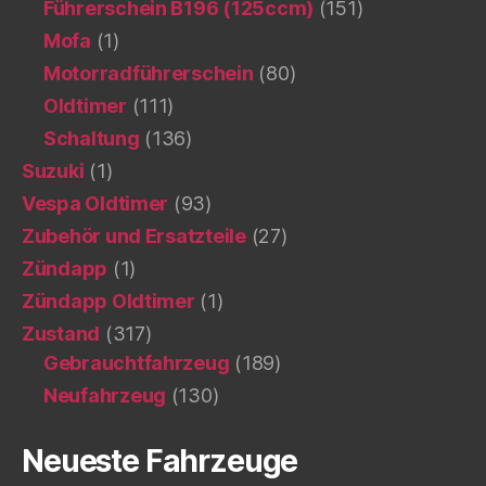
Führerschein B196 (125ccm)
(151)
Mofa
(1)
Motorradführerschein
(80)
Oldtimer
(111)
Schaltung
(136)
Suzuki
(1)
Vespa Oldtimer
(93)
Zubehör und Ersatzteile
(27)
Zündapp
(1)
Zündapp Oldtimer
(1)
Zustand
(317)
Gebrauchtfahrzeug
(189)
Neufahrzeug
(130)
Neueste Fahrzeuge