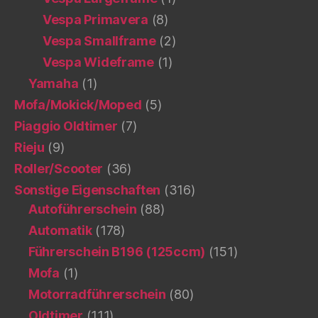
Vespa Primavera
(8)
Vespa Smallframe
(2)
Vespa Wideframe
(1)
Yamaha
(1)
Mofa/Mokick/Moped
(5)
Piaggio Oldtimer
(7)
Rieju
(9)
Roller/Scooter
(36)
Sonstige Eigenschaften
(316)
Autoführerschein
(88)
Automatik
(178)
Führerschein B196 (125ccm)
(151)
Mofa
(1)
Motorradführerschein
(80)
Oldtimer
(111)