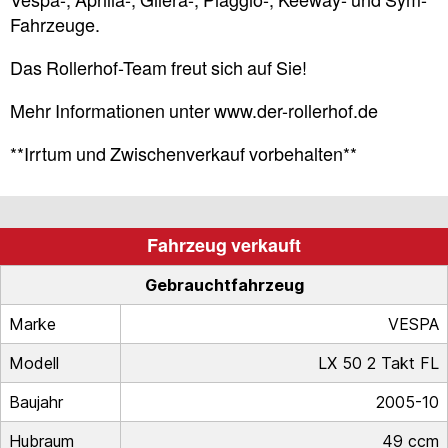
Vespa-, Aprilia-, Gilera-, Piaggio-, Keeway- und Sym-
Fahrzeuge.
Das Rollerhof-Team freut sich auf Sie!
Mehr Informationen unter www.der-rollerhof.de
**Irrtum und Zwischenverkauf vorbehalten**
Fahrzeug verkauft
Gebrauchtfahrzeug
Marke
VESPA
Modell
LX 50 2 Takt FL
Baujahr
2005-10
Hubraum
49 ccm