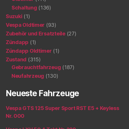
Schaltung
(136)
Suzuki
(1)
Vespa Oldtimer
(93)
Zubehör und Ersatzteile
(27)
Zündapp
(1)
Zündapp Oldtimer
(1)
Zustand
(315)
Gebrauchtfahrzeug
(187)
Neufahrzeug
(130)
Neueste Fahrzeuge
Vespa GTS 125 Super Sport RST E5 + Keyless
Nr. 000