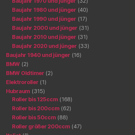
Baujahr 1970 und jünger
(32)
Baujahr 1980 und jünger
(40)
Baujahr 1990 und jünger
(17)
Baujahr 2000 und jünger
(31)
Baujahr 2010 und jünger
(31)
Baujahr 2020 und jünger
(33)
Baujahr 1940 und jünger
(16)
BMW
(2)
BMW Oldtimer
(2)
Elektroroller
(1)
Hubraum
(315)
Roller bis 125ccm
(168)
Roller bis 200ccm
(62)
Roller bis 50ccm
(88)
Roller größer 200ccm
(47)