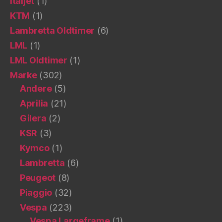
Italjet
(1)
KTM
(1)
Lambretta Oldtimer
(6)
LML
(1)
LML Oldtimer
(1)
Marke
(302)
Andere
(5)
Aprilia
(21)
Gilera
(2)
KSR
(3)
Kymco
(1)
Lambretta
(6)
Peugeot
(8)
Piaggio
(32)
Vespa
(223)
Vespa Largeframe
(1)