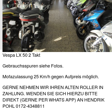
Vespa LX 50 2 Takt
Gebrauchsspuren siehe Fotos.
Mofazulassung 25 Km/h gegen Aufpreis möglich.
GERNE NEHMEN WIR IHREN ALTEN ROLLER IN
ZAHLUNG. WENDEN SIE SICH HIERZU BITTE
DIREKT (GERNE PER WHATS APP) AN HENDRIK
POHL 0172-4348811