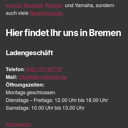
Kymco,
Peugeot,
Piaggio,
und Yamaha, sondern
auch viele
Neufahrzeuge
.
Hier findet Ihr uns in Bremen
Ladengeschäft
Telefon
:
0421 27740770
Mail:
info@der-rollerhof.de
Öffnungszeiten:
Montags geschlossen
Dienstags – Freitags: 12.00 Uhr bis 18.00 Uhr
Samstags: 10.00 Uhr bis 13.00 Uhr
Impressum