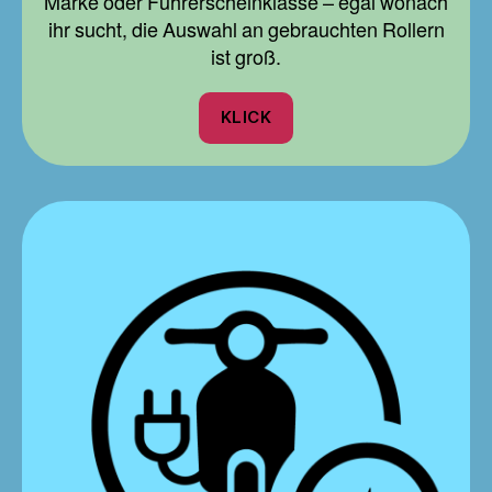
Marke oder Führerscheinklasse – egal wonach
ihr sucht, die Auswahl an gebrauchten Rollern
ist groß.
KLICK