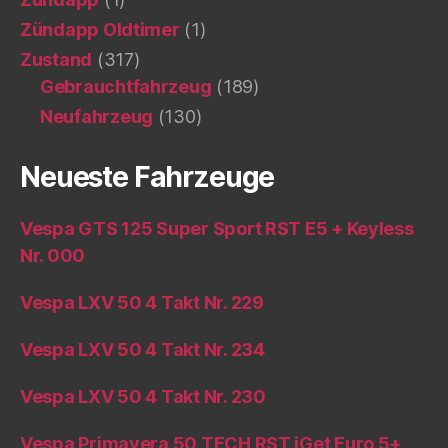
Zündapp Oldtimer
(1)
Zustand
(317)
Gebrauchtfahrzeug
(189)
Neufahrzeug
(130)
Neueste Fahrzeuge
Vespa GTS 125 Super Sport RST E5 + Keyless
Nr. 000
Vespa LXV 50 4 Takt Nr. 229
Vespa LXV 50 4 Takt Nr. 234
Vespa LXV 50 4 Takt Nr. 230
Vespa Primavera 50 TECH RST iGet Euro 5+