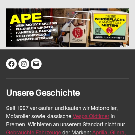
Facebook
Instagram
E-
Mail
Unsere Geschichte
Seit 1997 verkaufen und kaufen wir Motorroller,
Mofaroller sowie klassische
Vespa Oldtimer
in
Bremen. Wir bieten an unserem Standort nicht nur
Gebrauchte Fahrzeuge
der Marken:
Aprilia,
Gilera,