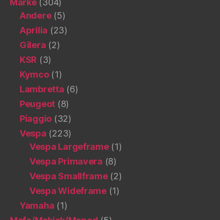
Marke
(304)
Andere
(5)
Aprilia
(23)
Gilera
(2)
KSR
(3)
Kymco
(1)
Lambretta
(6)
Peugeot
(8)
Piaggio
(32)
Vespa
(223)
Vespa Largeframe
(1)
Vespa Primavera
(8)
Vespa Smallframe
(2)
Vespa Wideframe
(1)
Yamaha
(1)