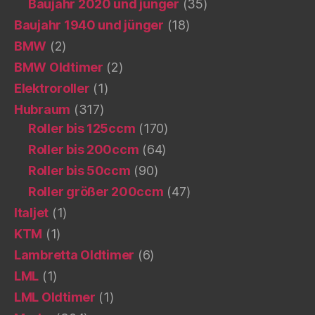
Baujahr 2020 und jünger
(35)
Baujahr 1940 und jünger
(18)
BMW
(2)
BMW Oldtimer
(2)
Elektroroller
(1)
Hubraum
(317)
Roller bis 125ccm
(170)
Roller bis 200ccm
(64)
Roller bis 50ccm
(90)
Roller größer 200ccm
(47)
Italjet
(1)
KTM
(1)
Lambretta Oldtimer
(6)
LML
(1)
LML Oldtimer
(1)