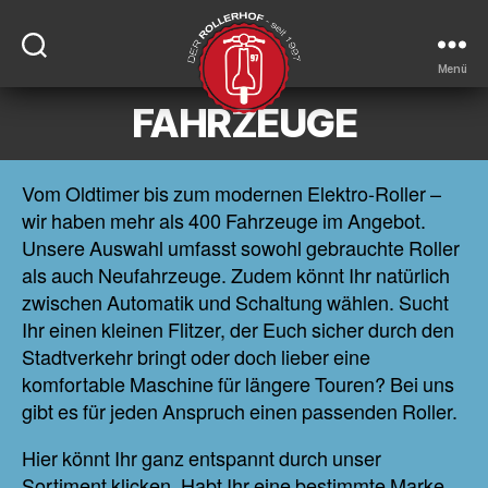
Menü
FAHRZEUGE
DER-
ROLLERHOF
Vom Oldtimer bis zum modernen Elektro-Roller –
wir haben mehr als 400 Fahrzeuge im Angebot.
Unsere Auswahl umfasst sowohl gebrauchte Roller
als auch Neufahrzeuge. Zudem könnt Ihr natürlich
zwischen Automatik und Schaltung wählen. Sucht
Ihr einen kleinen Flitzer, der Euch sicher durch den
Stadtverkehr bringt oder doch lieber eine
komfortable Maschine für längere Touren? Bei uns
gibt es für jeden Anspruch einen passenden Roller.
Hier könnt Ihr ganz entspannt durch unser
Sortiment klicken. Habt Ihr eine bestimmte Marke,