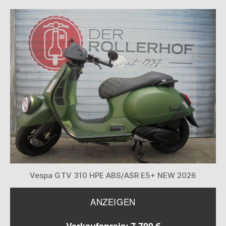
Vespa GTV 310 HPE ABS/ASR E5+ NEW 2026
ANZEIGEN