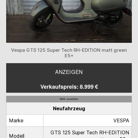
Vespa GTS 125 Super Tech RH-EDITION matt green
E5+
ANZEIGEN
Verkaufspreis: 8.999 €
MwSt. ausweisbar
Neufahrzeug
Marke
VESPA
GTS 125 Super Tech RH-EDITION
Modell