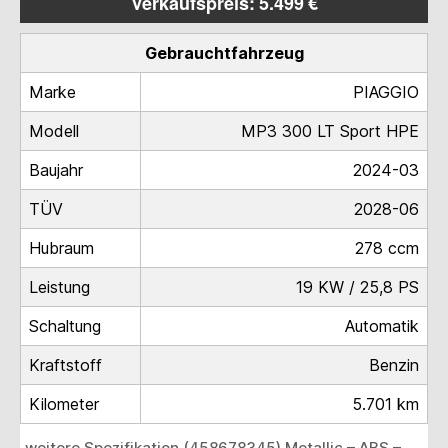
Verkaufspreis: 5.499 €
Gebrauchtfahrzeug
Marke
PIAGGIO
Modell
MP3 300 LT Sport HPE
Baujahr
2024-03
TÜV
2028-06
Hubraum
278 ccm
Leistung
19 KW / 25,8 PS
Schaltung
Automatik
Kraftstoff
Benzin
Kilometer
5.701 km
weitere Spezifikation (458678345) Metallic – ABS –