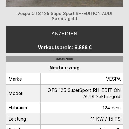
Vespa GTS 125 SuperSport RH-EDITION AUDI
Sakhiragold
ANZEIGEN
Verkaufspreis: 8.888 €
MwSt. ausweisbar
Neufahrzeug
Marke
VESPA
GTS 125 SuperSport RH-EDITION
Modell
AUDI Sakhiragold
Hubraum
124 ccm
Leistung
11 KW / 15 PS