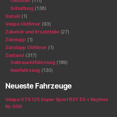
Oldtimer
(111)
Schaltung
(136)
Suzuki
(1)
Vespa Oldtimer
(93)
Zubehör und Ersatzteile
(27)
Zündapp
(1)
Zündapp Oldtimer
(1)
Zustand
(317)
Gebrauchtfahrzeug
(189)
Neufahrzeug
(130)
Neueste Fahrzeuge
Vespa GTS 125 Super Sport RST E5 + Keyless
Nr. 000