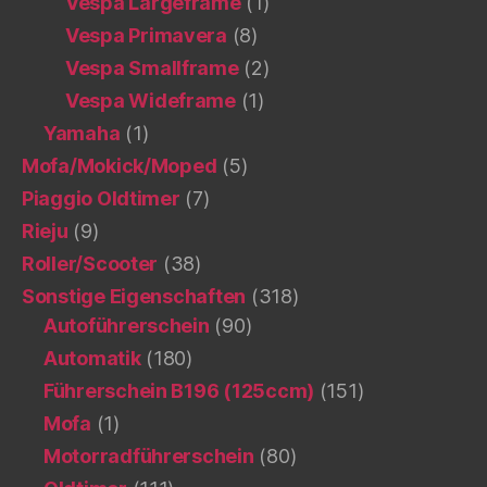
Vespa Largeframe
(1)
Vespa Primavera
(8)
Vespa Smallframe
(2)
Vespa Wideframe
(1)
Yamaha
(1)
Mofa/Mokick/Moped
(5)
Piaggio Oldtimer
(7)
Rieju
(9)
Roller/Scooter
(38)
Sonstige Eigenschaften
(318)
Autoführerschein
(90)
Automatik
(180)
Führerschein B196 (125ccm)
(151)
Mofa
(1)
Motorradführerschein
(80)