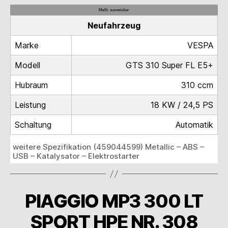
MwSt. ausweisbar
Neufahrzeug
Marke
VESPA
Modell
GTS 310 Super FL E5+
Hubraum
310 ccm
Leistung
18 KW / 24,5 PS
Schaltung
Automatik
weitere Spezifikation (459044599) Metallic – ABS –
USB – Katalysator – Elektrostarter
PIAGGIO MP3 300 LT
SPORT HPE NR. 308