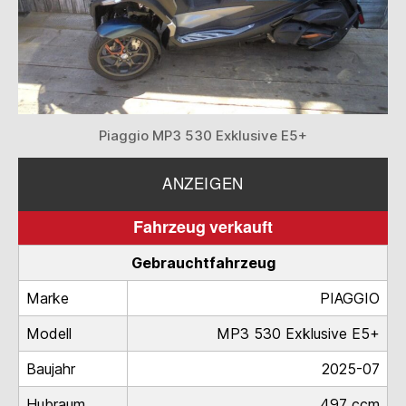
Piaggio MP3 530 Exklusive E5+
ANZEIGEN
Fahrzeug verkauft
Gebrauchtfahrzeug
Marke
PIAGGIO
Modell
MP3 530 Exklusive E5+
Baujahr
2025-07
Hubraum
497 ccm