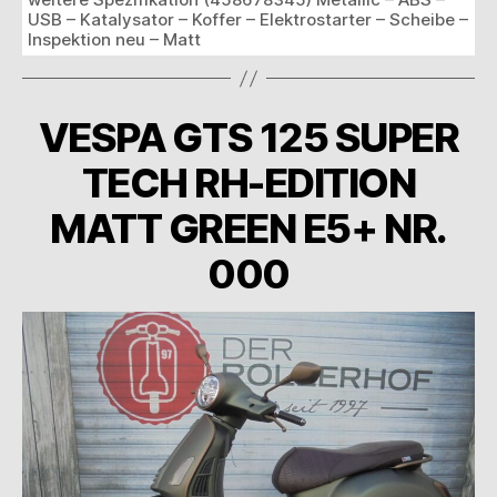
USB – Katalysator – Koffer – Elektrostarter – Scheibe –
Inspektion neu – Matt
VESPA GTS 125 SUPER
TECH RH-EDITION
MATT GREEN E5+ NR.
000