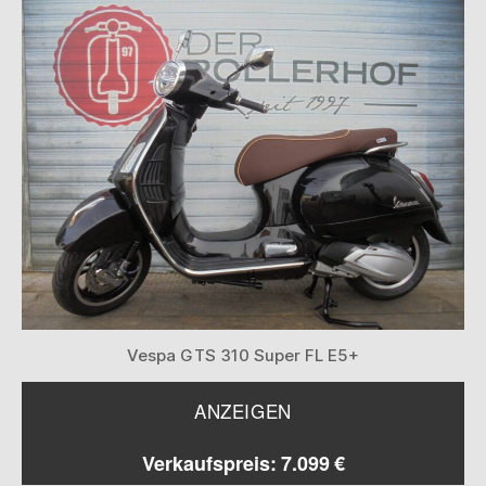
Vespa GTS 310 Super FL E5+
ANZEIGEN
Verkaufspreis: 7.099 €