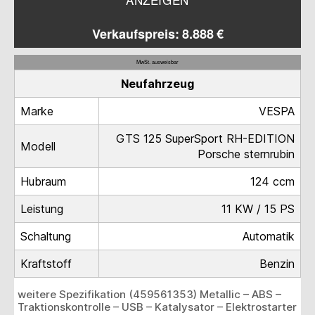
ANZEIGEN
Verkaufspreis: 8.888 €
MwSt. ausweisbar
Neufahrzeug
Marke
VESPA
GTS 125 SuperSport RH-EDITION
Modell
Porsche sternrubin
Hubraum
124 ccm
Leistung
11 KW / 15 PS
Schaltung
Automatik
Kraftstoff
Benzin
weitere Spezifikation (459561353) Metallic – ABS –
Traktionskontrolle – USB – Katalysator – Elektrostarter