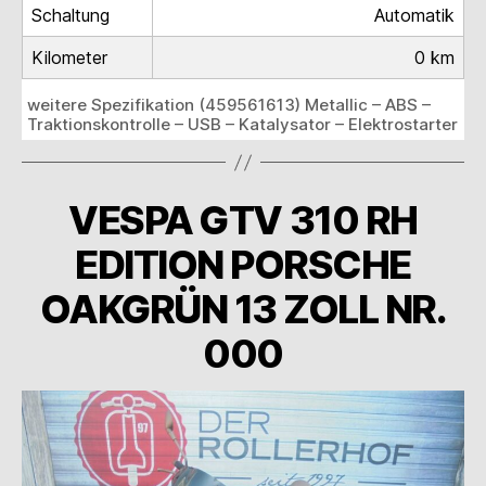
Schaltung
Automatik
Kilometer
0 km
weitere Spezifikation (459561613) Metallic – ABS –
Traktionskontrolle – USB – Katalysator – Elektrostarter
VESPA GTV 310 RH
EDITION PORSCHE
OAKGRÜN 13 ZOLL NR.
000