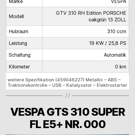
Marke
VESPA
GTV 310 RH Edition PORSCHE
Modell
oakgrün 13 ZOLL
Hubraum
310 ccm
Leistung
19 KW / 25,8 PS
Schaltung
Automatik
Kilometer
0 km
weitere Spezifikation (459046227) Metallic – ABS –
Traktionskontrolle – USB – Katalysator – Elektrostarter
VESPA GTS 310 SUPER
FL E5+ NR. 000