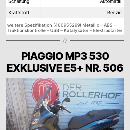
Schaltung
Automatik
Kraftstoff
Benzin
weitere Spezifikation (460955299) Metallic – ABS –
Traktionskontrolle – USB – Katalysator – Elektrostarter
PIAGGIO MP3 530
EXKLUSIVE E5+ NR. 506