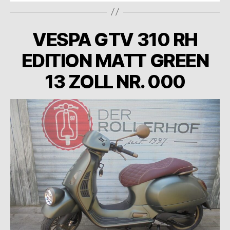
VESPA GTV 310 RH
EDITION MATT GREEN
13 ZOLL NR. 000