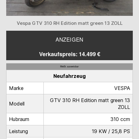
Vespa GTV 310 RH Edition matt green 13 ZOLL
ANZEIGEN
Verkaufspreis: 14.499 €
MwSt. ausweisbar
Neufahrzeug
Marke
VESPA
GTV 310 RH Edition matt green 13
Modell
ZOLL
Hubraum
310 ccm
Leistung
19 KW / 25,8 PS