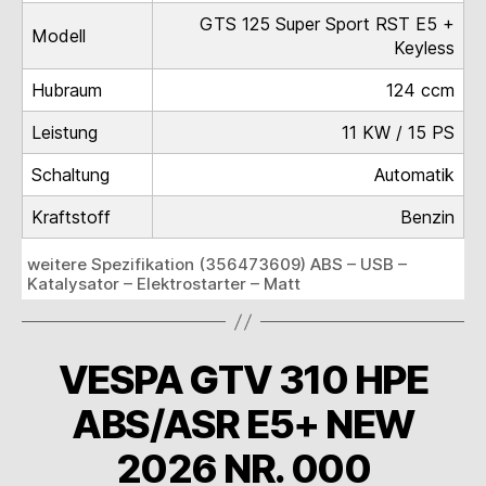
GTS 125 Super Sport RST E5 +
Modell
Keyless
Hubraum
124 ccm
Leistung
11 KW / 15 PS
Schaltung
Automatik
Kraftstoff
Benzin
weitere Spezifikation (356473609) ABS – USB –
Katalysator – Elektrostarter – Matt
VESPA GTV 310 HPE
ABS/ASR E5+ NEW
2026 NR. 000