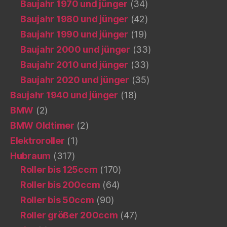
Baujahr 1970 und jünger
(34)
Baujahr 1980 und jünger
(42)
Baujahr 1990 und jünger
(19)
Baujahr 2000 und jünger
(33)
Baujahr 2010 und jünger
(33)
Baujahr 2020 und jünger
(35)
Baujahr 1940 und jünger
(18)
BMW
(2)
BMW Oldtimer
(2)
Elektroroller
(1)
Hubraum
(317)
Roller bis 125ccm
(170)
Roller bis 200ccm
(64)
Roller bis 50ccm
(90)
Roller größer 200ccm
(47)