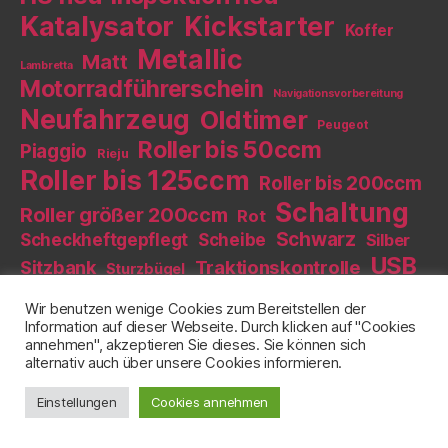
Katalysator
Kickstarter
Koffer
Metallic
Matt
Lambretta
Motorradführerschein
Navigationsvorbereitung
Neufahrzeug
Oldtimer
Peugeot
Roller bis 50ccm
Piaggio
Rieju
Roller bis 125ccm
Roller bis 200ccm
Schaltung
Roller größer 200ccm
Rot
Schwarz
Scheckheftgepflegt
Scheibe
Silber
USB
Sitzbank
Traktionskontrolle
Sturzbügel
Vespa
Weiß
Zubehör und Ersatzteile
Wir benutzen wenige Cookies zum Bereitstellen der
Information auf dieser Webseite. Durch klicken auf "Cookies
annehmen", akzeptieren Sie dieses. Sie können sich
Werkstatt
alternativ auch über unsere Cookies informieren.
Einstellungen
Cookies annehmen
Telefon
:
0421 27740775