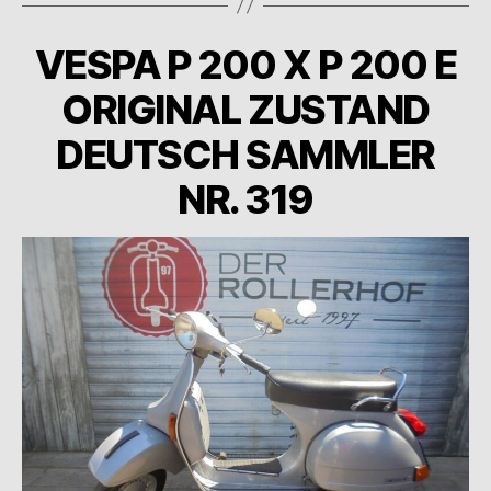
VESPA P 200 X P 200 E
ORIGINAL ZUSTAND
DEUTSCH SAMMLER
NR. 319