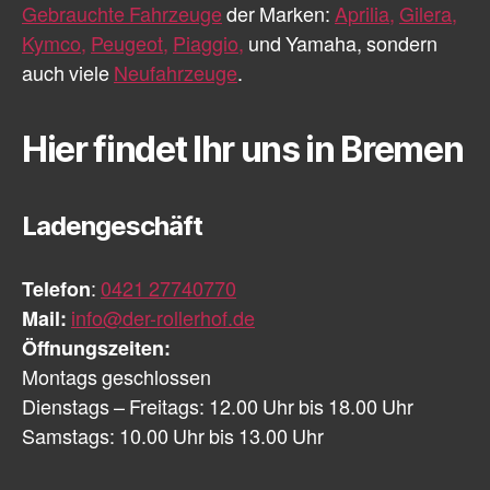
Gebrauchte Fahrzeuge
der Marken:
Aprilia,
Gilera,
Kymco,
Peugeot,
Piaggio,
und Yamaha, sondern
auch viele
Neufahrzeuge
.
Hier findet Ihr uns in Bremen
Ladengeschäft
Telefon
:
0421 27740770
Mail:
info@der-rollerhof.de
Öffnungszeiten:
Montags geschlossen
Dienstags – Freitags: 12.00 Uhr bis 18.00 Uhr
Samstags: 10.00 Uhr bis 13.00 Uhr