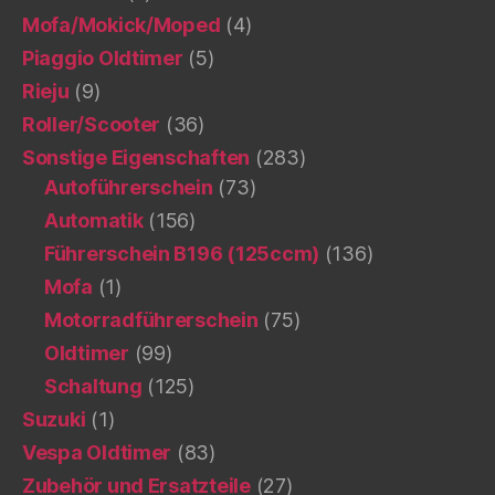
Mofa/Mokick/Moped
(4)
Piaggio Oldtimer
(5)
Rieju
(9)
Roller/Scooter
(36)
Sonstige Eigenschaften
(283)
Autoführerschein
(73)
Automatik
(156)
Führerschein B196 (125ccm)
(136)
Mofa
(1)
Motorradführerschein
(75)
Oldtimer
(99)
Schaltung
(125)
Suzuki
(1)
Vespa Oldtimer
(83)
Zubehör und Ersatzteile
(27)