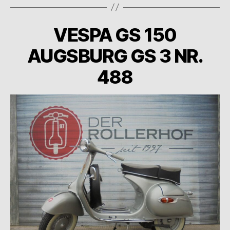
VESPA GS 150
AUGSBURG GS 3 NR.
488