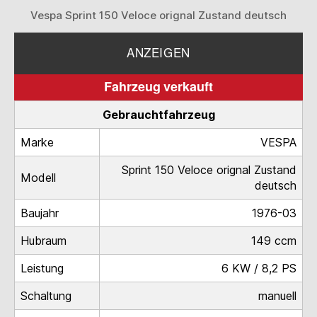
Vespa Sprint 150 Veloce orignal Zustand deutsch
ANZEIGEN
Fahrzeug verkauft
Gebrauchtfahrzeug
Marke
VESPA
Sprint 150 Veloce orignal Zustand
Modell
deutsch
Baujahr
1976-03
Hubraum
149 ccm
Leistung
6 KW / 8,2 PS
Schaltung
manuell