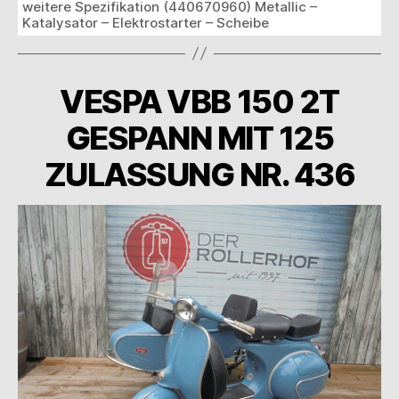
weitere Spezifikation (440670960) Metallic –
Katalysator – Elektrostarter – Scheibe
VESPA VBB 150 2T
GESPANN MIT 125
ZULASSUNG NR. 436