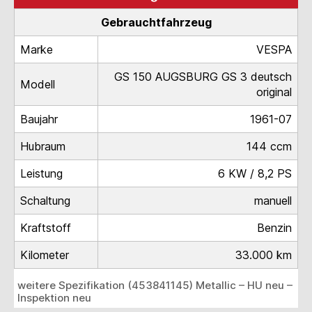
Gebrauchtfahrzeug
Marke
VESPA
GS 150 AUGSBURG GS 3 deutsch
Modell
original
Baujahr
1961-07
Hubraum
144 ccm
Leistung
6 KW / 8,2 PS
Schaltung
manuell
Kraftstoff
Benzin
Kilometer
33.000 km
weitere Spezifikation (453841145) Metallic – HU neu –
Inspektion neu