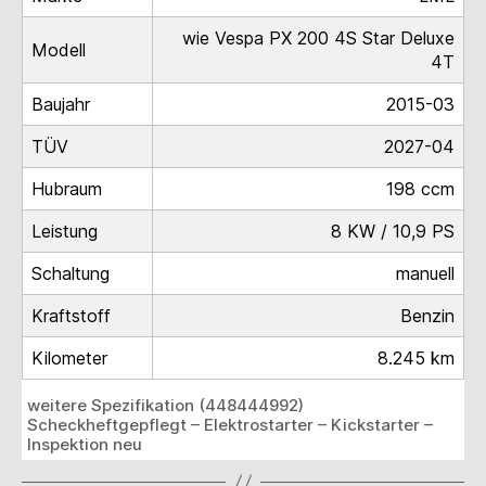
wie Vespa PX 200 4S Star Deluxe
Modell
4T
Baujahr
2015-03
TÜV
2027-04
Hubraum
198 ccm
Leistung
8 KW / 10,9 PS
Schaltung
manuell
Kraftstoff
Benzin
Kilometer
8.245 km
weitere Spezifikation (448444992)
Scheckheftgepflegt – Elektrostarter – Kickstarter –
Inspektion neu