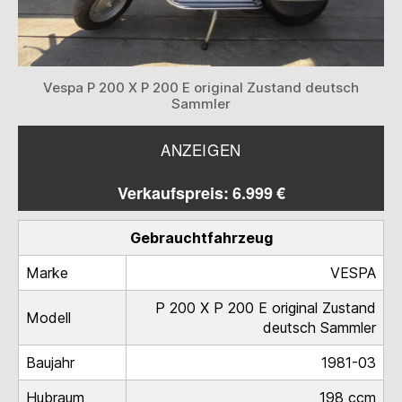
Vespa P 200 X P 200 E original Zustand deutsch
Sammler
ANZEIGEN
Verkaufspreis: 6.999 €
Gebrauchtfahrzeug
Marke
VESPA
P 200 X P 200 E original Zustand
Modell
deutsch Sammler
Baujahr
1981-03
Hubraum
198 ccm