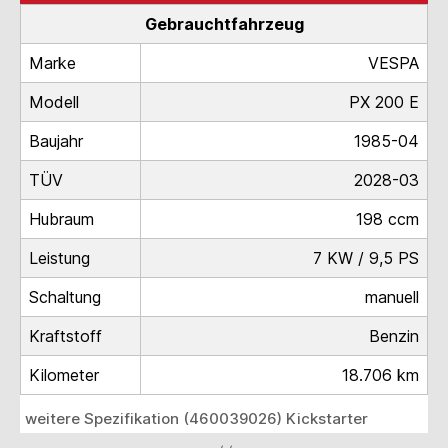
Gebrauchtfahrzeug
Marke
VESPA
Modell
PX 200 E
Baujahr
1985-04
TÜV
2028-03
Hubraum
198 ccm
Leistung
7 KW / 9,5 PS
Schaltung
manuell
Kraftstoff
Benzin
Kilometer
18.706 km
weitere Spezifikation (460039026) Kickstarter