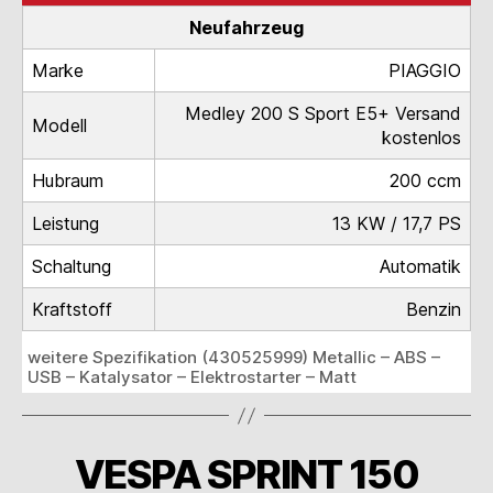
Neufahrzeug
Marke
PIAGGIO
Medley 200 S Sport E5+ Versand
Modell
kostenlos
Hubraum
200 ccm
Leistung
13 KW / 17,7 PS
Schaltung
Automatik
Kraftstoff
Benzin
weitere Spezifikation (430525999) Metallic – ABS –
USB – Katalysator – Elektrostarter – Matt
VESPA SPRINT 150