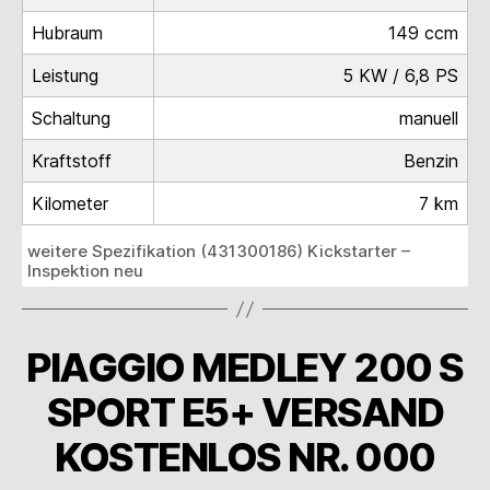
Hubraum
149 ccm
Leistung
5 KW / 6,8 PS
Schaltung
manuell
Kraftstoff
Benzin
Kilometer
7 km
weitere Spezifikation (431300186) Kickstarter –
Inspektion neu
PIAGGIO MEDLEY 200 S
SPORT E5+ VERSAND
KOSTENLOS NR. 000