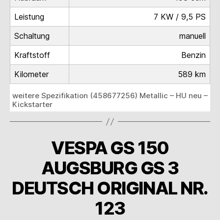
Leistung
7 KW / 9,5 PS
Schaltung
manuell
Kraftstoff
Benzin
Kilometer
589 km
weitere Spezifikation (458677256) Metallic – HU neu –
Kickstarter
VESPA GS 150
AUGSBURG GS 3
DEUTSCH ORIGINAL NR.
123