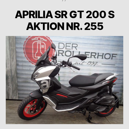
APRILIA SR GT 200 S
AKTION NR. 255