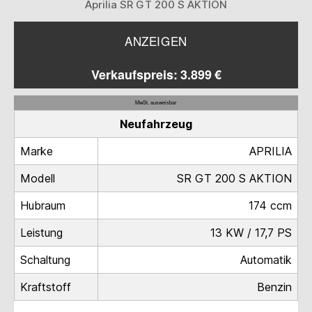
Aprilia SR GT 200 S AKTION
ANZEIGEN
Verkaufspreis: 3.899 €
MwSt. ausweisbar
Neufahrzeug
Marke
APRILIA
Modell
SR GT 200 S AKTION
Hubraum
174 ccm
Leistung
13 KW / 17,7 PS
Schaltung
Automatik
Kraftstoff
Benzin