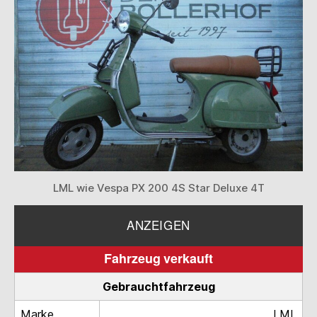
LML wie Vespa PX 200 4S Star Deluxe 4T
ANZEIGEN
Fahrzeug verkauft
Gebrauchtfahrzeug
Marke
LML