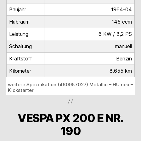
Baujahr
1964-04
Hubraum
145 ccm
Leistung
6 KW / 8,2 PS
Schaltung
manuell
Kraftstoff
Benzin
Kilometer
8.655 km
weitere Spezifikation (460957027) Metallic – HU neu –
Kickstarter
VESPA PX 200 E NR.
190