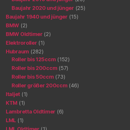
Baujahr 2020 und jünger
(25)
Baujahr 1940 und jünger
(15)
BMW
(2)
BMW Oldtimer
(2)
Elektroroller
(1)
Hubraum
(282)
Roller bis 125ccm
(152)
Roller bis 200ccm
(57)
Roller bis 50ccm
(73)
Roller größer 200ccm
(46)
Italjet
(1)
KTM
(1)
Lambretta Oldtimer
(6)
LML
(1)
LML Oldtimer
(1)