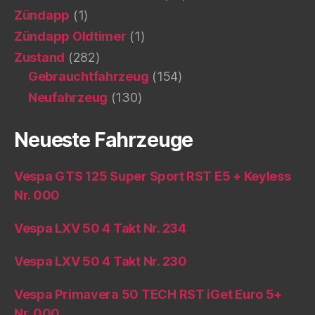
Zündapp
(1)
Zündapp Oldtimer
(1)
Zustand
(282)
Gebrauchtfahrzeug
(154)
Neufahrzeug
(130)
Neueste Fahrzeuge
Vespa GTS 125 Super Sport RST E5 + Keyless
Nr. 000
Vespa LXV 50 4 Takt Nr. 234
Vespa LXV 50 4 Takt Nr. 230
Vespa Primavera 50 TECH RST iGet Euro 5+
Nr. 000