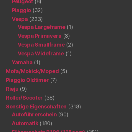
Peugeot
(8)
Piaggio
(32)
Vespa
(223)
Vespa Largeframe
(1)
Vespa Primavera
(8)
Vespa Smallframe
(2)
Vespa Wideframe
(1)
Yamaha
(1)
Mofa/Mokick/Moped
(5)
Piaggio Oldtimer
(7)
Rieju
(9)
Roller/Scooter
(38)
Sonstige Eigenschaften
(318)
Autoführerschein
(90)
Automatik
(180)