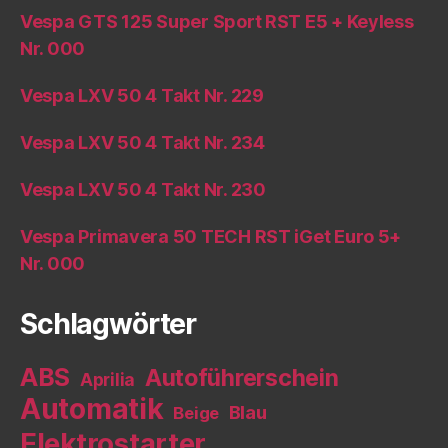
Vespa GTS 125 Super Sport RST E5 + Keyless
Nr. 000
Vespa LXV 50 4 Takt Nr. 229
Vespa LXV 50 4 Takt Nr. 234
Vespa LXV 50 4 Takt Nr. 230
Vespa Primavera 50 TECH RST iGet Euro 5+
Nr. 000
Schlagwörter
ABS
Autoführerschein
Aprilia
Automatik
Blau
Beige
Elektrostarter