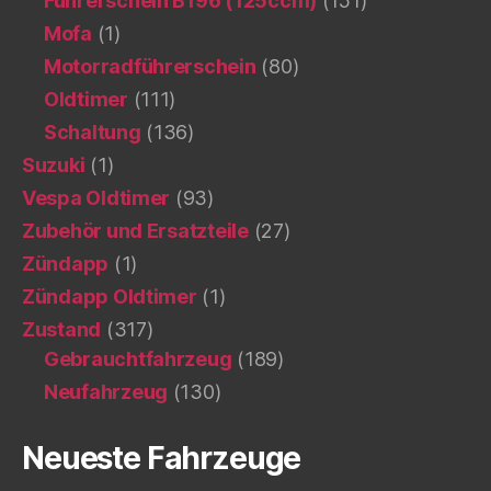
Führerschein B196 (125ccm)
(151)
Mofa
(1)
Motorradführerschein
(80)
Oldtimer
(111)
Schaltung
(136)
Suzuki
(1)
Vespa Oldtimer
(93)
Zubehör und Ersatzteile
(27)
Zündapp
(1)
Zündapp Oldtimer
(1)
Zustand
(317)
Gebrauchtfahrzeug
(189)
Neufahrzeug
(130)
Neueste Fahrzeuge