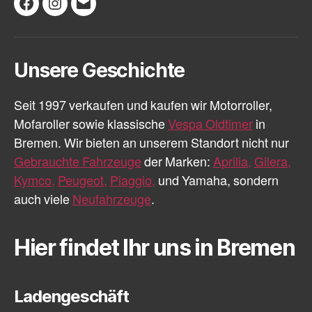
Facebook
Instagram
E-
Mail
Unsere Geschichte
Seit 1997 verkaufen und kaufen wir Motorroller,
Mofaroller sowie klassische
Vespa Oldtimer
in
Bremen. Wir bieten an unserem Standort nicht nur
Gebrauchte Fahrzeuge
der Marken:
Aprilia,
Gilera,
Kymco,
Peugeot,
Piaggio,
und Yamaha, sondern
auch viele
Neufahrzeuge
.
Hier findet Ihr uns in Bremen
Ladengeschäft