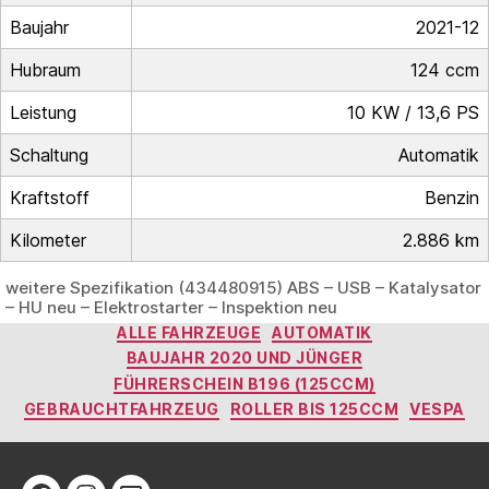
Baujahr
2021-12
Hubraum
124 ccm
Leistung
10 KW / 13,6 PS
Schaltung
Automatik
Kraftstoff
Benzin
Kilometer
2.886 km
weitere Spezifikation (434480915) ABS – USB – Katalysator
– HU neu – Elektrostarter – Inspektion neu
Kategorien
ALLE FAHRZEUGE
AUTOMATIK
BAUJAHR 2020 UND JÜNGER
FÜHRERSCHEIN B196 (125CCM)
GEBRAUCHTFAHRZEUG
ROLLER BIS 125CCM
VESPA