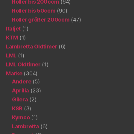
Roller bis 200ccm
(64)
Roller bis 50ccm
(90)
Roller größer 200ccm
(47)
Italjet
(1)
KTM
(1)
Lambretta Oldtimer
(6)
LML
(1)
LML Oldtimer
(1)
Marke
(304)
Andere
(5)
Aprilia
(23)
Gilera
(2)
KSR
(3)
Kymco
(1)
Lambretta
(6)