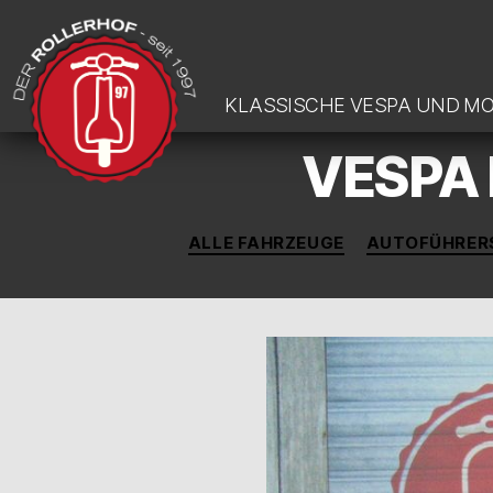
KLASSISCHE VESPA UND M
VESPA 
DER-
ROLLERHOF
ALLE FAHRZEUGE
AUTOFÜHRER