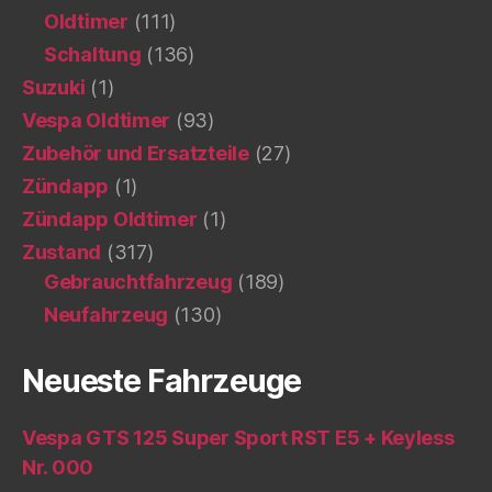
Oldtimer
(111)
Schaltung
(136)
Suzuki
(1)
Vespa Oldtimer
(93)
Zubehör und Ersatzteile
(27)
Zündapp
(1)
Zündapp Oldtimer
(1)
Zustand
(317)
Gebrauchtfahrzeug
(189)
Neufahrzeug
(130)
Neueste Fahrzeuge
Vespa GTS 125 Super Sport RST E5 + Keyless
Nr. 000