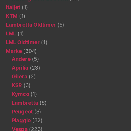
Italjet
(1)
KTM
(1)
Lambretta Oldtimer
(6)
LML
(1)
LML Oldtimer
(1)
Marke
(304)
Andere
(5)
Aprilia
(23)
Gilera
(2)
KSR
(3)
Kymco
(1)
Lambretta
(6)
Peugeot
(8)
Piaggio
(32)
Vespa
(223)