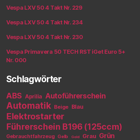
Vespa LXV 50 4 Takt Nr. 229
Vespa LXV 50 4 Takt Nr. 234
Vespa LXV 50 4 Takt Nr. 230
Vespa Primavera 50 TECH RST iGet Euro 5+
Nr. 000
Schlagwörter
ABS
Autoführerschein
Aprilia
Automatik
Blau
Beige
Elektrostarter
Führerschein B196 (125ccm)
Grün
Grau
Gebrauchtfahrzeug
Gelb
Gold