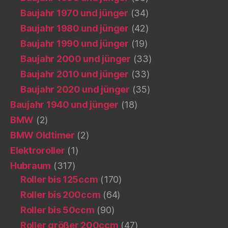
Baujahr 1970 und jünger
(34)
Baujahr 1980 und jünger
(42)
Baujahr 1990 und jünger
(19)
Baujahr 2000 und jünger
(33)
Baujahr 2010 und jünger
(33)
Baujahr 2020 und jünger
(35)
Baujahr 1940 und jünger
(18)
BMW
(2)
BMW Oldtimer
(2)
Elektroroller
(1)
Hubraum
(317)
Roller bis 125ccm
(170)
Roller bis 200ccm
(64)
Roller bis 50ccm
(90)
Roller größer 200ccm
(47)