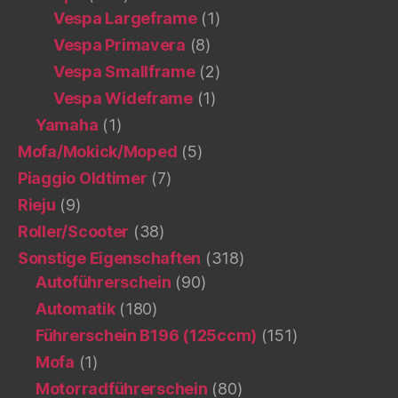
Vespa Largeframe
(1)
Vespa Primavera
(8)
Vespa Smallframe
(2)
Vespa Wideframe
(1)
Yamaha
(1)
Mofa/Mokick/Moped
(5)
Piaggio Oldtimer
(7)
Rieju
(9)
Roller/Scooter
(38)
Sonstige Eigenschaften
(318)
Autoführerschein
(90)
Automatik
(180)
Führerschein B196 (125ccm)
(151)
Mofa
(1)
Motorradführerschein
(80)