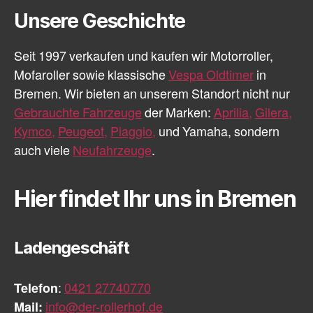
Unsere Geschichte
Seit 1997 verkaufen und kaufen wir Motorroller,
Mofaroller sowie klassische
Vespa Oldtimer
in
Bremen. Wir bieten an unserem Standort nicht nur
Gebrauchte Fahrzeuge
der Marken:
Aprilia,
Gilera,
Kymco,
Peugeot,
Piaggio,
und Yamaha, sondern
auch viele
Neufahrzeuge
.
Hier findet Ihr uns in Bremen
Ladengeschäft
Telefon
:
0421 27740770
Mail:
info@der-rollerhof.de