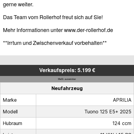
gerne weiter.
Das Team vom Rollerhof freut sich auf Sie!
Mehr Informationen unter www.der-rollerhof.de
**Irrtum und Zwischenverkauf vorbehalten**
Verkaufspreis: 5.199 €
MwSt. ausweisbar
Neufahrzeug
Marke
APRILIA
Modell
Tuono 125 E5+ 2025
Hubraum
124 ccm