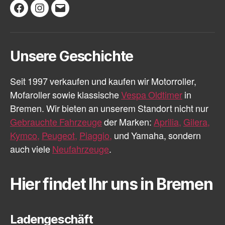
Facebook
Instagram
E-
Mail
Unsere Geschichte
Seit 1997 verkaufen und kaufen wir Motorroller,
Mofaroller sowie klassische
Vespa Oldtimer
in
Bremen. Wir bieten an unserem Standort nicht nur
Gebrauchte Fahrzeuge
der Marken:
Aprilia,
Gilera,
Kymco,
Peugeot,
Piaggio,
und Yamaha, sondern
auch viele
Neufahrzeuge
.
Hier findet Ihr uns in Bremen
Ladengeschäft