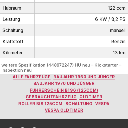
Hubraum
122 ccm
Leistung
6 KW / 8,2 PS
Schaltung
manuell
Kraftstoff
Benzin
Kilometer
13 km
weitere Spezifikation (448872247) HU neu – Kickstarter –
Inspektion neu
Kategorien
ALLE FAHRZEUGE
BAUJAHR 1960 UND JÜNGER
BAUJAHR 1970 UND JÜNGER
FÜHRERSCHEIN B196 (125CCM)
GEBRAUCHTFAHRZEUG
OLDTIMER
ROLLER BIS 125CCM
SCHALTUNG
VESPA
VESPA OLDTIMER