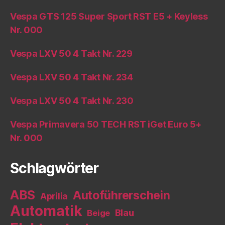
Vespa GTS 125 Super Sport RST E5 + Keyless
Nr. 000
Vespa LXV 50 4 Takt Nr. 229
Vespa LXV 50 4 Takt Nr. 234
Vespa LXV 50 4 Takt Nr. 230
Vespa Primavera 50 TECH RST iGet Euro 5+
Nr. 000
Schlagwörter
ABS
Autoführerschein
Aprilia
Automatik
Blau
Beige