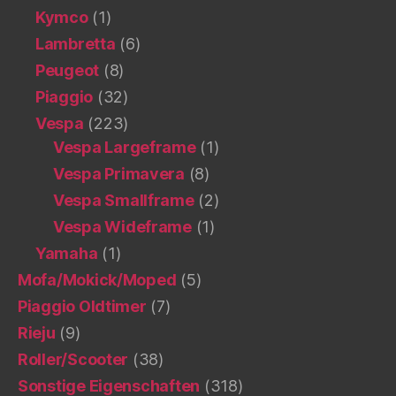
Kymco
(1)
Lambretta
(6)
Peugeot
(8)
Piaggio
(32)
Vespa
(223)
Vespa Largeframe
(1)
Vespa Primavera
(8)
Vespa Smallframe
(2)
Vespa Wideframe
(1)
Yamaha
(1)
Mofa/Mokick/Moped
(5)
Piaggio Oldtimer
(7)
Rieju
(9)
Roller/Scooter
(38)
Sonstige Eigenschaften
(318)