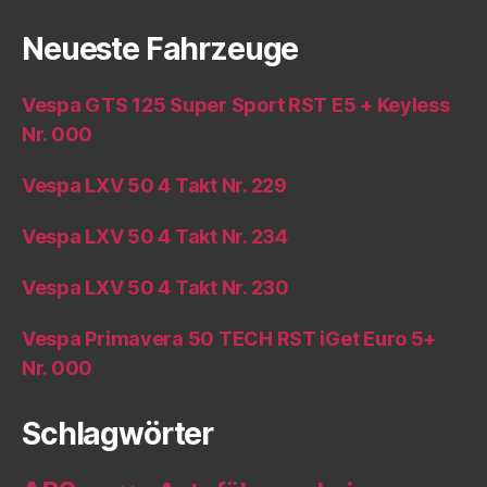
Neueste Fahrzeuge
Vespa GTS 125 Super Sport RST E5 + Keyless
Nr. 000
Vespa LXV 50 4 Takt Nr. 229
Vespa LXV 50 4 Takt Nr. 234
Vespa LXV 50 4 Takt Nr. 230
Vespa Primavera 50 TECH RST iGet Euro 5+
Nr. 000
Schlagwörter