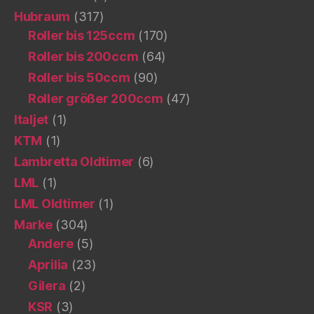
Hubraum
(317)
Roller bis 125ccm
(170)
Roller bis 200ccm
(64)
Roller bis 50ccm
(90)
Roller größer 200ccm
(47)
Italjet
(1)
KTM
(1)
Lambretta Oldtimer
(6)
LML
(1)
LML Oldtimer
(1)
Marke
(304)
Andere
(5)
Aprilia
(23)
Gilera
(2)
KSR
(3)