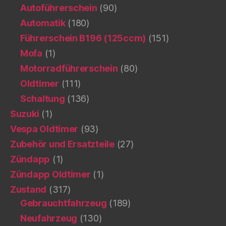
Autoführerschein
(90)
Automatik
(180)
Führerschein B196 (125ccm)
(151)
Mofa
(1)
Motorradführerschein
(80)
Oldtimer
(111)
Schaltung
(136)
Suzuki
(1)
Vespa Oldtimer
(93)
Zubehör und Ersatzteile
(27)
Zündapp
(1)
Zündapp Oldtimer
(1)
Zustand
(317)
Gebrauchtfahrzeug
(189)
Neufahrzeug
(130)