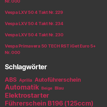
Nr. 000
Vespa LXV 50 4 Takt Nr. 229
Vespa LXV 50 4 Takt Nr. 234
Vespa LXV 50 4 Takt Nr. 230
Vespa Primavera 50 TECH RST iGet Euro 5+
Nr. 000
Schlagwörter
ABS
Autoführerschein
Aprilia
Automatik
Blau
Beige
Elektrostarter
Führerschein B196 (125ccm)