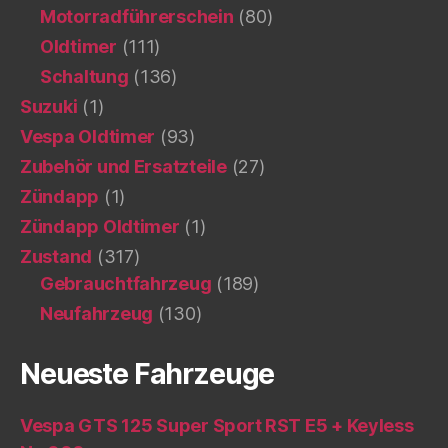
Motorradführerschein
(80)
Oldtimer
(111)
Schaltung
(136)
Suzuki
(1)
Vespa Oldtimer
(93)
Zubehör und Ersatzteile
(27)
Zündapp
(1)
Zündapp Oldtimer
(1)
Zustand
(317)
Gebrauchtfahrzeug
(189)
Neufahrzeug
(130)
Neueste Fahrzeuge
Vespa GTS 125 Super Sport RST E5 + Keyless