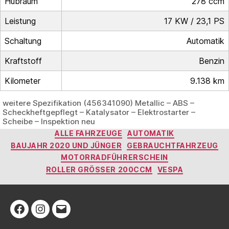
Hubraum
278 ccm
Leistung
17 KW / 23,1 PS
Schaltung
Automatik
Kraftstoff
Benzin
Kilometer
9.138 km
weitere Spezifikation (456341090) Metallic – ABS –
Scheckheftgepflegt – Katalysator – Elektrostarter –
Scheibe – Inspektion neu
Kategorien
ALLE FAHRZEUGE
AUTOMATIK
BAUJAHR 2020 UND JÜNGER
GEBRAUCHTFAHRZEUG
MOTORRADFÜHRERSCHEIN
ROLLER GRÖSSER 200CCM
VESPA
Facebook
Instagram
E-