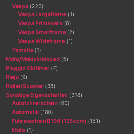
Vespa
(223)
Vespa Largeframe
(1)
Vespa Primavera
(8)
Vespa Smallframe
(2)
Vespa Wideframe
(1)
Yamaha
(1)
Mofa/Mokick/Moped
(5)
Piaggio Oldtimer
(7)
Rieju
(9)
Roller/Scooter
(38)
Sonstige Eigenschaften
(318)
Autoführerschein
(90)
Automatik
(180)
Führerschein B196 (125ccm)
(151)
Mofa
(1)