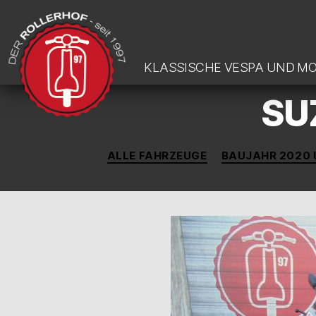
KLASSISCHE VESPA UND M
SUZ
DER-
ROLLERHOF
ALLE FAHRZEUGE
BAUJAHR 2020 