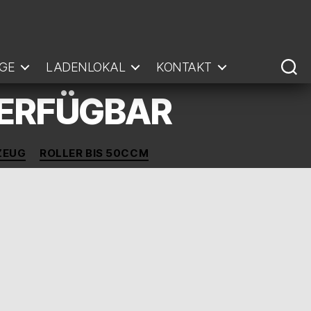
GE
LADENLOKAL
KONTAKT
VERFÜGBAR
ZEUG
ROLLER BIS 50CCM