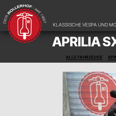
KLASSISCHE VESPA UND M
APRILIA 
DER-
ROLLERHOF
ALLE FAHRZEUGE
APR