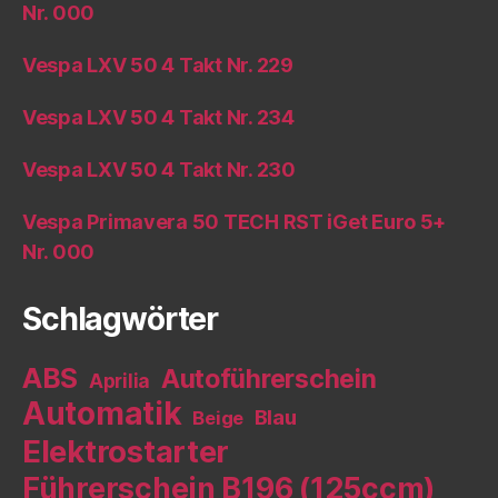
Nr. 000
Vespa LXV 50 4 Takt Nr. 229
Vespa LXV 50 4 Takt Nr. 234
Vespa LXV 50 4 Takt Nr. 230
Vespa Primavera 50 TECH RST iGet Euro 5+
Nr. 000
Schlagwörter
ABS
Autoführerschein
Aprilia
Automatik
Blau
Beige
Elektrostarter
Führerschein B196 (125ccm)