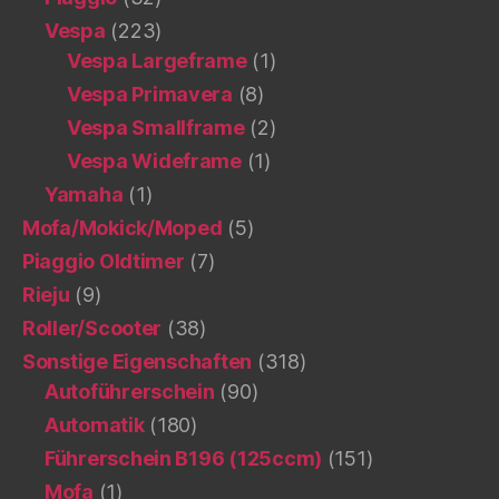
Vespa
(223)
Vespa Largeframe
(1)
Vespa Primavera
(8)
Vespa Smallframe
(2)
Vespa Wideframe
(1)
Yamaha
(1)
Mofa/Mokick/Moped
(5)
Piaggio Oldtimer
(7)
Rieju
(9)
Roller/Scooter
(38)
Sonstige Eigenschaften
(318)
Autoführerschein
(90)
Automatik
(180)
Führerschein B196 (125ccm)
(151)
Mofa
(1)