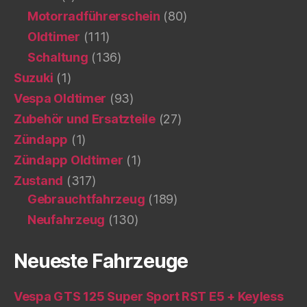
Motorradführerschein
(80)
Oldtimer
(111)
Schaltung
(136)
Suzuki
(1)
Vespa Oldtimer
(93)
Zubehör und Ersatzteile
(27)
Zündapp
(1)
Zündapp Oldtimer
(1)
Zustand
(317)
Gebrauchtfahrzeug
(189)
Neufahrzeug
(130)
Neueste Fahrzeuge
Vespa GTS 125 Super Sport RST E5 + Keyless