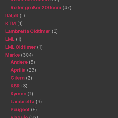
Roller größer 200ccm
(47)
Italjet
(1)
KTM
(1)
Lambretta Oldtimer
(6)
LML
(1)
LML Oldtimer
(1)
Marke
(304)
Andere
(5)
Aprilia
(23)
Gilera
(2)
KSR
(3)
Kymco
(1)
Lambretta
(6)
Peugeot
(8)
Piaggio
(32)