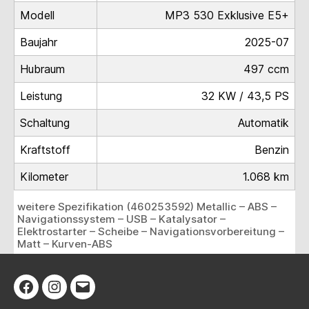
Modell
MP3 530 Exklusive E5+
Baujahr
2025-07
Hubraum
497 ccm
Leistung
32 KW / 43,5 PS
Schaltung
Automatik
Kraftstoff
Benzin
Kilometer
1.068 km
weitere Spezifikation (460253592) Metallic – ABS –
Navigationssystem – USB – Katalysator –
Elektrostarter – Scheibe – Navigationsvorbereitung –
Matt – Kurven-ABS
Facebook
Instagram
E-