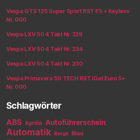
Vespa GTS 125 Super Sport RST E5 + Keyless
Nr. 000
Vespa LXV 50 4 Takt Nr. 229
Vespa LXV 50 4 Takt Nr. 234
Vespa LXV 50 4 Takt Nr. 230
Vespa Primavera 50 TECH RST iGet Euro 5+
Nr. 000
Schlagwörter
ABS
Autoführerschein
Aprilia
Automatik
Blau
Beige