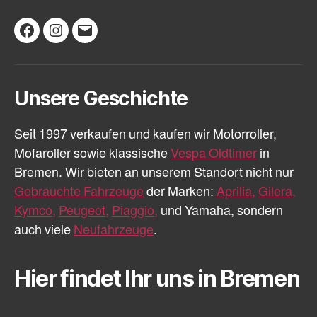
Facebook
Instagram
E-
Mail
Unsere Geschichte
Seit 1997 verkaufen und kaufen wir Motorroller,
Mofaroller sowie klassische
Vespa Oldtimer
in
Bremen. Wir bieten an unserem Standort nicht nur
Gebrauchte Fahrzeuge
der Marken:
Aprilia,
Gilera,
Kymco,
Peugeot,
Piaggio,
und Yamaha, sondern
auch viele
Neufahrzeuge
.
Hier findet Ihr uns in Bremen