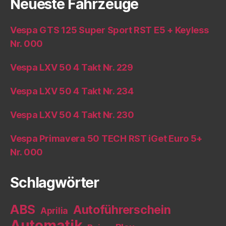
Neueste Fahrzeuge
Vespa GTS 125 Super Sport RST E5 + Keyless
Nr. 000
Vespa LXV 50 4 Takt Nr. 229
Vespa LXV 50 4 Takt Nr. 234
Vespa LXV 50 4 Takt Nr. 230
Vespa Primavera 50 TECH RST iGet Euro 5+
Nr. 000
Schlagwörter
ABS
Autoführerschein
Aprilia
Automatik