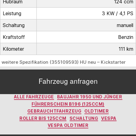
Hubraum
124 ccm
Leistung
3 KW / 4,1 PS
Schaltung
manuell
Kraftstoff
Benzin
Kilometer
111 km
weitere Spezifikation (355109593) HU neu – Kickstarter
Fahrzeug anfragen
Kategorien
ALLE FAHRZEUGE
BAUJAHR 1950 UND JÜNGER
FÜHRERSCHEIN B196 (125CCM)
GEBRAUCHTFAHRZEUG
OLDTIMER
ROLLER BIS 125CCM
SCHALTUNG
VESPA
VESPA OLDTIMER