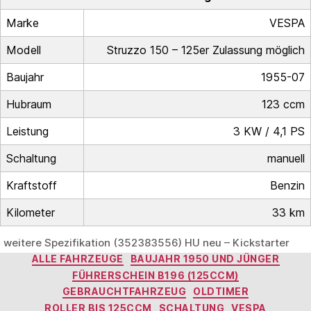
Marke
VESPA
Modell
Struzzo 150 – 125er Zulassung möglich
Baujahr
1955-07
Hubraum
123 ccm
Leistung
3 KW / 4,1 PS
Schaltung
manuell
Kraftstoff
Benzin
Kilometer
33 km
weitere Spezifikation (352383556) HU neu – Kickstarter
Kategorien
ALLE FAHRZEUGE
BAUJAHR 1950 UND JÜNGER
FÜHRERSCHEIN B196 (125CCM)
GEBRAUCHTFAHRZEUG
OLDTIMER
ROLLER BIS 125CCM
SCHALTUNG
VESPA