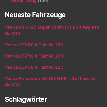
Neufahrzeug
(130)
Neueste Fahrzeuge
Vespa GTS 125 Super Sport RST E5 + Keyless
Nr. 000
Vespa LXV 50 4 Takt Nr. 229
Vespa LXV 50 4 Takt Nr. 234
Vespa LXV 50 4 Takt Nr. 230
Vespa Primavera 50 TECH RST iGet Euro 5+
Nr. 000
Schlagwörter