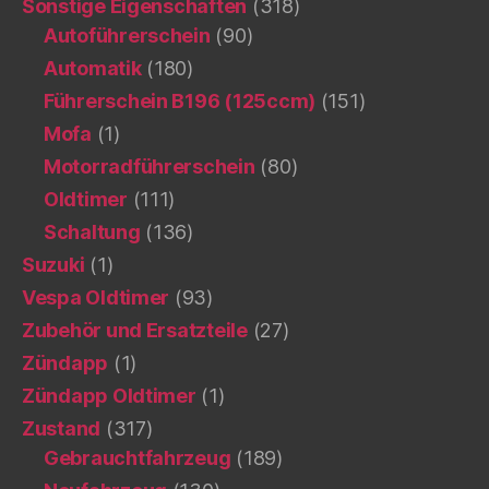
Sonstige Eigenschaften
(318)
Autoführerschein
(90)
Automatik
(180)
Führerschein B196 (125ccm)
(151)
Mofa
(1)
Motorradführerschein
(80)
Oldtimer
(111)
Schaltung
(136)
Suzuki
(1)
Vespa Oldtimer
(93)
Zubehör und Ersatzteile
(27)
Zündapp
(1)
Zündapp Oldtimer
(1)
Zustand
(317)
Gebrauchtfahrzeug
(189)