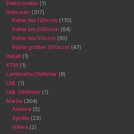
Elektroroller
(1)
Hubraum
(317)
Roller bis 125ccm
(170)
Roller bis 200ccm
(64)
Roller bis 50ccm
(90)
Roller größer 200ccm
(47)
Italjet
(1)
KTM
(1)
Lambretta Oldtimer
(6)
LML
(1)
LML Oldtimer
(1)
Marke
(304)
Andere
(5)
Aprilia
(23)
Gilera
(2)