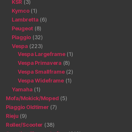
KSR
(3)
Kymco
(1)
Lambretta
(6)
Peugeot
(8)
Piaggio
(32)
Vespa
(223)
Vespa Largeframe
(1)
Vespa Primavera
(8)
Vespa Smallframe
(2)
Vespa Wideframe
(1)
Yamaha
(1)
Mofa/Mokick/Moped
(5)
Piaggio Oldtimer
(7)
Rieju
(9)
Roller/Scooter
(38)