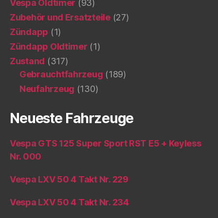
Vespa Oldtimer
(93)
Zubehör und Ersatzteile
(27)
Zündapp
(1)
Zündapp Oldtimer
(1)
Zustand
(317)
Gebrauchtfahrzeug
(189)
Neufahrzeug
(130)
Neueste Fahrzeuge
Vespa GTS 125 Super Sport RST E5 + Keyless
Nr. 000
Vespa LXV 50 4 Takt Nr. 229
Vespa LXV 50 4 Takt Nr. 234