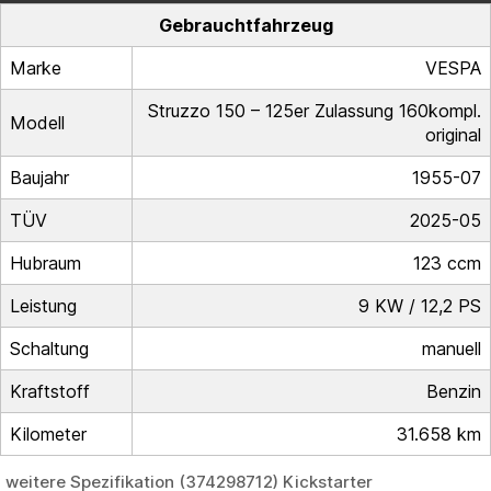
Gebrauchtfahrzeug
Marke
VESPA
Struzzo 150 – 125er Zulassung 160kompl.
Modell
original
Baujahr
1955-07
TÜV
2025-05
Hubraum
123 ccm
Leistung
9 KW / 12,2 PS
Schaltung
manuell
Kraftstoff
Benzin
Kilometer
31.658 km
weitere Spezifikation (374298712) Kickstarter