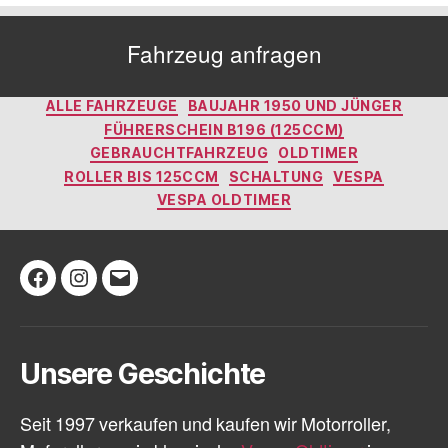
Fahrzeug anfragen
Kategorien
ALLE FAHRZEUGE
BAUJAHR 1950 UND JÜNGER
FÜHRERSCHEIN B196 (125CCM)
GEBRAUCHTFAHRZEUG
OLDTIMER
ROLLER BIS 125CCM
SCHALTUNG
VESPA
VESPA OLDTIMER
Facebook
Instagram
E-
Mail
Unsere Geschichte
Seit 1997 verkaufen und kaufen wir Motorroller,