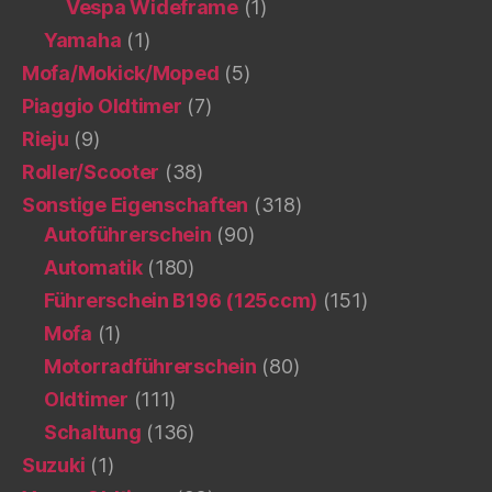
Vespa Wideframe
(1)
Yamaha
(1)
Mofa/Mokick/Moped
(5)
Piaggio Oldtimer
(7)
Rieju
(9)
Roller/Scooter
(38)
Sonstige Eigenschaften
(318)
Autoführerschein
(90)
Automatik
(180)
Führerschein B196 (125ccm)
(151)
Mofa
(1)
Motorradführerschein
(80)
Oldtimer
(111)
Schaltung
(136)
Suzuki
(1)