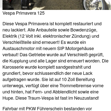
Vespa Primavera 125
Diese Vespa Primavera ist komplett restauriert und
neu lackiert. Alle Anbauteile sowie Bowdenzüge,
Elektrik (12 Volt inkl. elektronischer Zündung) und
Verschleißteile sind erneuert! Es wurde ein
Austauschmotor mit neuem SIP Motorgehäuse
verbaut! Das Getriebe wurde auf Verschleiß geprüft,
die Kupplung und alle Lager sind erneuert worden. Die
Karosserie wurde komplett sandgestrahlt und
grundiert, bevor schlussendlich der neue Lack
aufgetragen wurde. Sie ist auf 10 Zoll Bereifung
unterwegs, verfügt über eine Trommelbremse vorne
und hinten, hat Fern- und Abblendlicht sowie eine
Hupe. Diese Traum-Vespa ist fast im Neuzustand!
Fahrbar mit PKW Führerschein bestanden vor