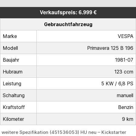
Verkaufspreis: 6.999 €
Gebrauchtfahrzeug
Marke
VESPA
Modell
Primavera 125 B 196
Baujahr
1981-07
Hubraum
123 ccm
Leistung
5 KW / 6,8 PS
Schaltung
manuell
Kraftstoff
Benzin
Kilometer
9 km
weitere Spezifikation (451536053) HU neu – Kickstarter