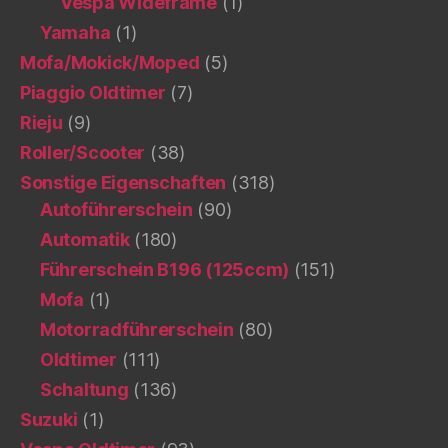
Vespa Wideframe
(1)
Yamaha
(1)
Mofa/Mokick/Moped
(5)
Piaggio Oldtimer
(7)
Rieju
(9)
Roller/Scooter
(38)
Sonstige Eigenschaften
(318)
Autoführerschein
(90)
Automatik
(180)
Führerschein B196 (125ccm)
(151)
Mofa
(1)
Motorradführerschein
(80)
Oldtimer
(111)
Schaltung
(136)
Suzuki
(1)