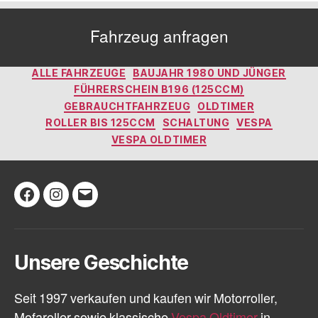
Fahrzeug anfragen
Kategorien
ALLE FAHRZEUGE
BAUJAHR 1980 UND JÜNGER
FÜHRERSCHEIN B196 (125CCM)
GEBRAUCHTFAHRZEUG
OLDTIMER
ROLLER BIS 125CCM
SCHALTUNG
VESPA
VESPA OLDTIMER
Facebook
Instagram
E-
Mail
Unsere Geschichte
Seit 1997 verkaufen und kaufen wir Motorroller,