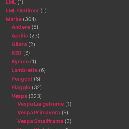
LML
(1)
LML Oldtimer
(1)
Marke
(304)
Andere
(5)
Aprilia
(23)
Gilera
(2)
KSR
(3)
Kymco
(1)
Lambretta
(6)
Peugeot
(8)
Piaggio
(32)
Vespa
(223)
Vespa Largeframe
(1)
Vespa Primavera
(8)
Vespa Smallframe
(2)