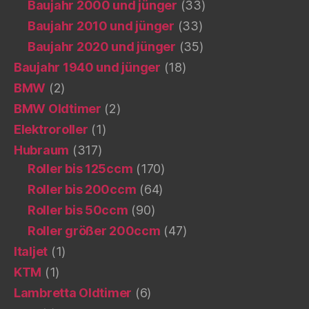
Baujahr 2000 und jünger
(33)
Baujahr 2010 und jünger
(33)
Baujahr 2020 und jünger
(35)
Baujahr 1940 und jünger
(18)
BMW
(2)
BMW Oldtimer
(2)
Elektroroller
(1)
Hubraum
(317)
Roller bis 125ccm
(170)
Roller bis 200ccm
(64)
Roller bis 50ccm
(90)
Roller größer 200ccm
(47)
Italjet
(1)
KTM
(1)
Lambretta Oldtimer
(6)