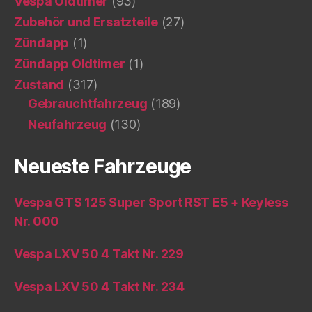
Vespa Oldtimer
(93)
Zubehör und Ersatzteile
(27)
Zündapp
(1)
Zündapp Oldtimer
(1)
Zustand
(317)
Gebrauchtfahrzeug
(189)
Neufahrzeug
(130)
Neueste Fahrzeuge
Vespa GTS 125 Super Sport RST E5 + Keyless
Nr. 000
Vespa LXV 50 4 Takt Nr. 229
Vespa LXV 50 4 Takt Nr. 234