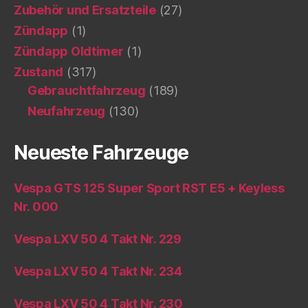
Zubehör und Ersatzteile
(27)
Zündapp
(1)
Zündapp Oldtimer
(1)
Zustand
(317)
Gebrauchtfahrzeug
(189)
Neufahrzeug
(130)
Neueste Fahrzeuge
Vespa GTS 125 Super Sport RST E5 + Keyless
Nr. 000
Vespa LXV 50 4 Takt Nr. 229
Vespa LXV 50 4 Takt Nr. 234
Vespa LXV 50 4 Takt Nr. 230