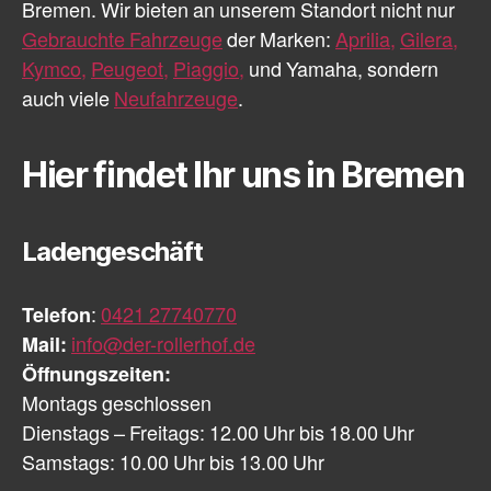
Bremen. Wir bieten an unserem Standort nicht nur
Gebrauchte Fahrzeuge
der Marken:
Aprilia,
Gilera,
Kymco,
Peugeot,
Piaggio,
und Yamaha, sondern
auch viele
Neufahrzeuge
.
Hier findet Ihr uns in Bremen
Ladengeschäft
Telefon
:
0421 27740770
Mail:
info@der-rollerhof.de
Öffnungszeiten:
Montags geschlossen
Dienstags – Freitags: 12.00 Uhr bis 18.00 Uhr
Samstags: 10.00 Uhr bis 13.00 Uhr