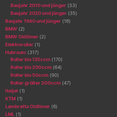
Baujahr 2010 und jünger
(33)
Baujahr 2020 und jünger
(35)
Baujahr 1940 und jünger
(18)
BMW
(2)
BMW Oldtimer
(2)
Elektroroller
(1)
Hubraum
(317)
Roller bis 125ccm
(170)
Roller bis 200ccm
(64)
Roller bis 50ccm
(90)
Roller größer 200ccm
(47)
Italjet
(1)
KTM
(1)
Lambretta Oldtimer
(6)
LML
(1)