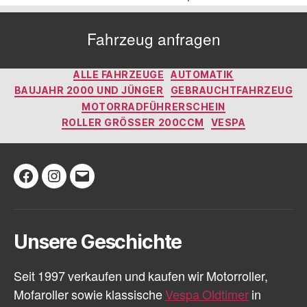
Fahrzeug anfragen
Kategorien
ALLE FAHRZEUGE
AUTOMATIK
BAUJAHR 2000 UND JÜNGER
GEBRAUCHTFAHRZEUG
MOTORRADFÜHRERSCHEIN
ROLLER GRÖSSER 200CCM
VESPA
Facebook
Instagram
E-
Mail
Unsere Geschichte
Seit 1997 verkaufen und kaufen wir Motorroller,
Mofaroller sowie klassische
Vespa Oldtimer
in