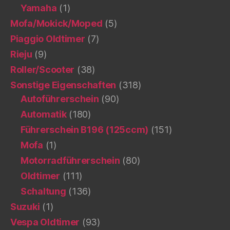
Yamaha
(1)
Mofa/Mokick/Moped
(5)
Piaggio Oldtimer
(7)
Rieju
(9)
Roller/Scooter
(38)
Sonstige Eigenschaften
(318)
Autoführerschein
(90)
Automatik
(180)
Führerschein B196 (125ccm)
(151)
Mofa
(1)
Motorradführerschein
(80)
Oldtimer
(111)
Schaltung
(136)
Suzuki
(1)
Vespa Oldtimer
(93)