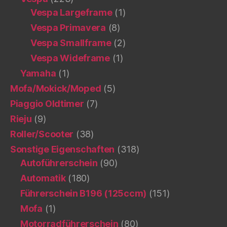
Vespa Largeframe
(1)
Vespa Primavera
(8)
Vespa Smallframe
(2)
Vespa Wideframe
(1)
Yamaha
(1)
Mofa/Mokick/Moped
(5)
Piaggio Oldtimer
(7)
Rieju
(9)
Roller/Scooter
(38)
Sonstige Eigenschaften
(318)
Autoführerschein
(90)
Automatik
(180)
Führerschein B196 (125ccm)
(151)
Mofa
(1)
Motorradführerschein
(80)