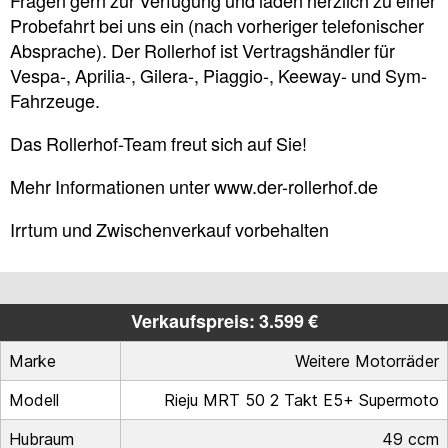
Fragen gern zur Verfügung und laden herzlich zu einer
Probefahrt bei uns ein (nach vorheriger telefonischer
Absprache). Der Rollerhof ist Vertragshändler für
Vespa-, Aprilia-, Gilera-, Piaggio-, Keeway- und Sym-
Fahrzeuge.
Das Rollerhof-Team freut sich auf Sie!
Mehr Informationen unter www.der-rollerhof.de
Irrtum und Zwischenverkauf vorbehalten
Verkaufspreis: 3.599 €
Marke
Weitere Motorräder
Modell
Rieju MRT 50 2 Takt E5+ Supermoto
Hubraum
49 ccm