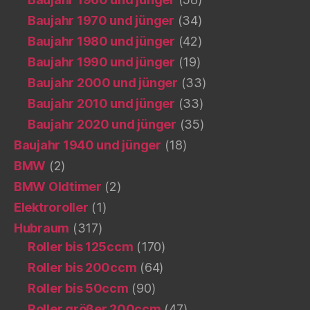
Baujahr 1970 und jünger
(34)
Baujahr 1980 und jünger
(42)
Baujahr 1990 und jünger
(19)
Baujahr 2000 und jünger
(33)
Baujahr 2010 und jünger
(33)
Baujahr 2020 und jünger
(35)
Baujahr 1940 und jünger
(18)
BMW
(2)
BMW Oldtimer
(2)
Elektroroller
(1)
Hubraum
(317)
Roller bis 125ccm
(170)
Roller bis 200ccm
(64)
Roller bis 50ccm
(90)
Roller größer 200ccm
(47)