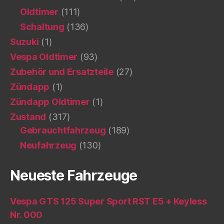
Oldtimer
(111)
Schaltung
(136)
Suzuki
(1)
Vespa Oldtimer
(93)
Zubehör und Ersatzteile
(27)
Zündapp
(1)
Zündapp Oldtimer
(1)
Zustand
(317)
Gebrauchtfahrzeug
(189)
Neufahrzeug
(130)
Neueste Fahrzeuge
Vespa GTS 125 Super Sport RST E5 + Keyless
Nr. 000