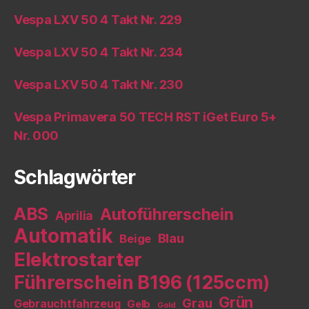
Vespa LXV 50 4 Takt Nr. 229
Vespa LXV 50 4 Takt Nr. 234
Vespa LXV 50 4 Takt Nr. 230
Vespa Primavera 50 TECH RST iGet Euro 5+
Nr. 000
Schlagwörter
ABS
Autoführerschein
Aprilia
Automatik
Blau
Beige
Elektrostarter
Führerschein B196 (125ccm)
Grün
Grau
Gebrauchtfahrzeug
Gelb
Gold