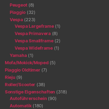
Peugeot
(8)
Piaggio
(32)
Vespa
(223)
Vespa Largeframe
(1)
Vespa Primavera
(8)
Vespa Smallframe
(2)
Vespa Wideframe
(1)
Yamaha
(1)
Mofa/Mokick/Moped
(5)
Piaggio Oldtimer
(7)
Rieju
(9)
Roller/Scooter
(38)
Sonstige Eigenschaften
(318)
Autoführerschein
(90)
Automatik
(180)