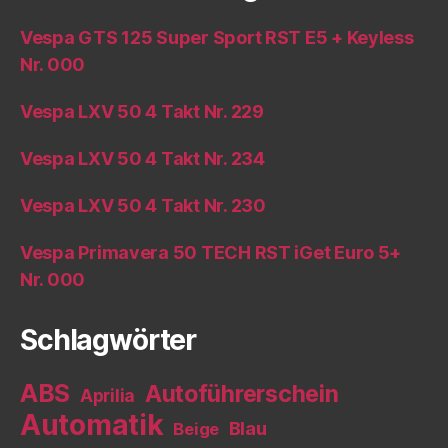
Vespa GTS 125 Super Sport RST E5 + Keyless
Nr. 000
Vespa LXV 50 4 Takt Nr. 229
Vespa LXV 50 4 Takt Nr. 234
Vespa LXV 50 4 Takt Nr. 230
Vespa Primavera 50 TECH RST iGet Euro 5+
Nr. 000
Schlagwörter
ABS
Autoführerschein
Aprilia
Automatik
Blau
Beige