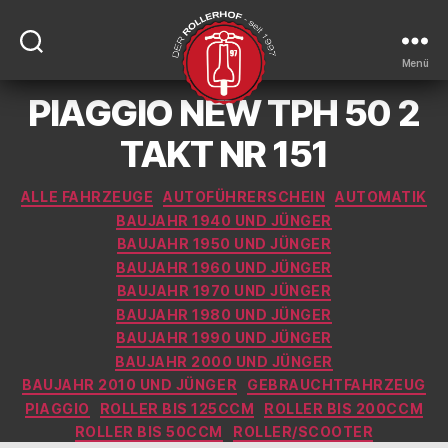
Menü
PIAGGIO NEW TPH 50 2
DER-
ROLLERHOF
TAKT NR 151
Kategorien
ALLE FAHRZEUGE
AUTOFÜHRERSCHEIN
AUTOMATIK
BAUJAHR 1940 UND JÜNGER
BAUJAHR 1950 UND JÜNGER
BAUJAHR 1960 UND JÜNGER
BAUJAHR 1970 UND JÜNGER
BAUJAHR 1980 UND JÜNGER
BAUJAHR 1990 UND JÜNGER
BAUJAHR 2000 UND JÜNGER
BAUJAHR 2010 UND JÜNGER
GEBRAUCHTFAHRZEUG
PIAGGIO
ROLLER BIS 125CCM
ROLLER BIS 200CCM
ROLLER BIS 50CCM
ROLLER/SCOOTER