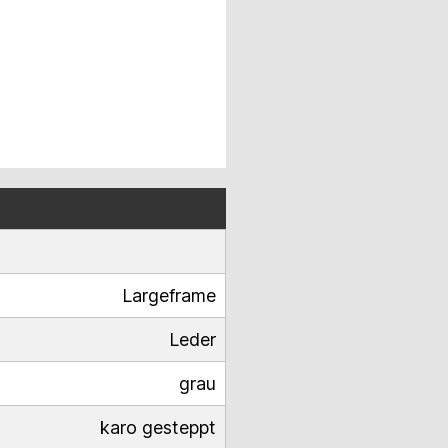
Largeframe
Leder
grau
karo gesteppt