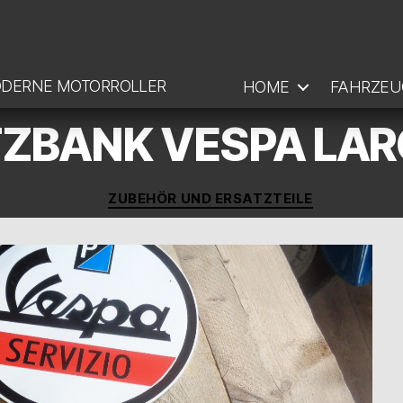
ODERNE MOTORROLLER
HOME
FAHRZEU
TZBANK VESPA LA
Kategorien
ZUBEHÖR UND ERSATZTEILE