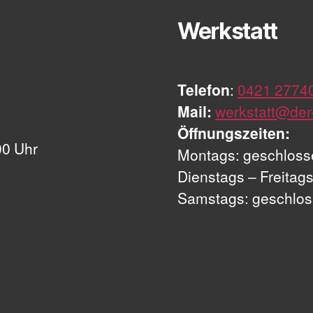
Werkstatt
Telefon
:
0421 2774
Mail:
werkstatt@der-
Öffnungszeiten:
00 Uhr
Montags: geschloss
Dienstags – Freitags
Samstags: geschlo