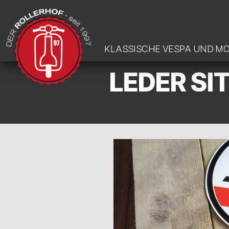
KLASSISCHE VESPA UND M
LEDER SI
DER-
ROLLERHOF