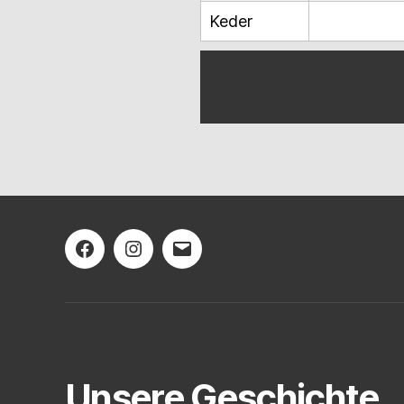
Keder
Kategorien
Facebook
Instagram
E-
Mail
Unsere Geschichte