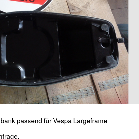
zbank passend für Vespa Largeframe
nfrage.