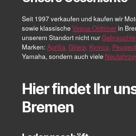
Seit 1997 verkaufen und kaufen wir Moto
sowie klassische
Vespa Oldtimer
in Bre
unserem Standort nicht nur
Gebrauchte
Marken:
Aprilia,
Gilera,
Kymco,
Peugeot
Yamaha, sondern auch viele
Neufahrze
Hier findet Ihr uns
Bremen