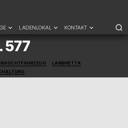
GE
LADENLOKAL
KONTAKT
. 577
BRAUCHTFAHRZEUG
LAMBRETTA
CHALTUNG