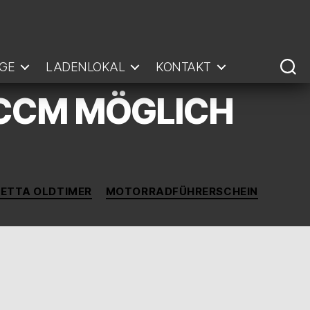
GE
LADENLOKAL
KONTAKT
5CCM MÖGLICH
ETTA OLDTIMER
MOTORRADFÜHRERSCHEIN